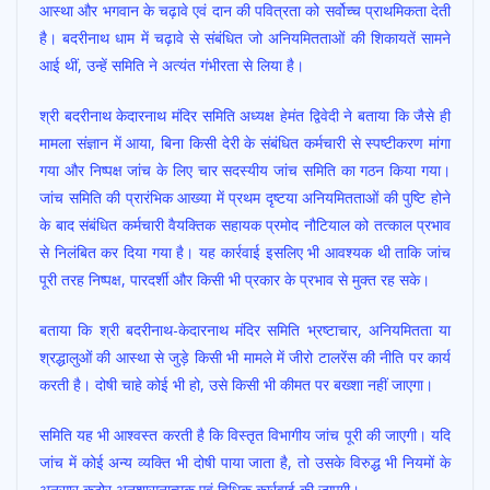
आस्था और भगवान के चढ़ावे एवं दान की पवित्रता को सर्वोच्च प्राथमिकता देती
b
s
er
l
e
है। बदरीनाथ धाम में चढ़ावे से संबंधित जो अनियमितताओं की शिकायतें सामने
o
A
आई थीं, उन्हें समिति ने अत्यंत गंभीरता से लिया है।
o
p
श्री बदरीनाथ केदारनाथ मंदिर समिति अध्यक्ष हेमंत द्विवेदी ने बताया कि जैसे ही
k
p
मामला संज्ञान में आया, बिना किसी देरी के संबंधित कर्मचारी से स्पष्टीकरण मांगा
गया और निष्पक्ष जांच के लिए चार सदस्यीय जांच समिति का गठन किया गया।
जांच समिति की प्रारंभिक आख्या में प्रथम दृष्टया अनियमितताओं की पुष्टि होने
के बाद संबंधित कर्मचारी वैयक्तिक सहायक प्रमोद नौटियाल को तत्काल प्रभाव
से निलंबित कर दिया गया है। यह कार्रवाई इसलिए भी आवश्यक थी ताकि जांच
पूरी तरह निष्पक्ष, पारदर्शी और किसी भी प्रकार के प्रभाव से मुक्त रह सके।
बताया कि श्री बदरीनाथ-केदारनाथ मंदिर समिति भ्रष्टाचार, अनियमितता या
श्रद्धालुओं की आस्था से जुड़े किसी भी मामले में जीरो टालरेंस की नीति पर कार्य
करती है। दोषी चाहे कोई भी हो, उसे किसी भी कीमत पर बख्शा नहीं जाएगा।
समिति यह भी आश्वस्त करती है कि विस्तृत विभागीय जांच पूरी की जाएगी। यदि
जांच में कोई अन्य व्यक्ति भी दोषी पाया जाता है, तो उसके विरुद्ध भी नियमों के
अनुसार कठोर अनुशासनात्मक एवं विधिक कार्रवाई की जाएगी।