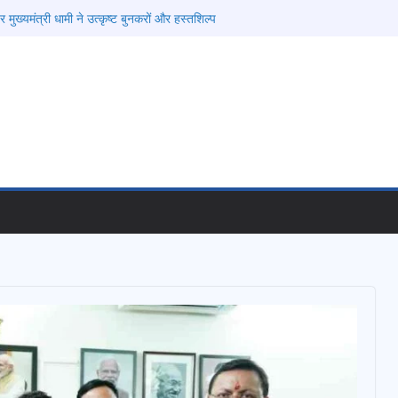
मुख्यमंत्री धामी ने उत्कृष्ट बुनकरों और हस्तशिल्प
त
तंबर से सजेगा मुख्यमंत्री चौम्पियनशिप ट्रॉफी का मंच,
तर तक होगा प्रतिभा का प्रदर्शन
ेलने वाले अभियुक्तों को पुलिस ने किया गिरफ्तार
षा, श्रमिक हित और आधारभूत विकास को नई गति : धामी
ले
 और निर्माण पर बड़ा एक्शन, दो स्थानों पर ध्वस्तीकरण,
ाण सील