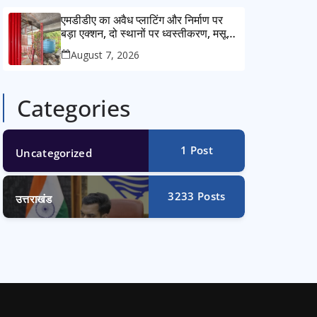
एमडीडीए का अवैध प्लाटिंग और निर्माण पर
बड़ा एक्शन, दो स्थानों पर ध्वस्तीकरण, मसूरी
मार्ग पर अवैध निर्माण सील
August 7, 2026
Categories
1
Post
Uncategorized
3233
Posts
उत्तराखंड