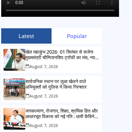
Latest
Popular
खेल महाकुंभ 2026ः 01 सितंबर से सजेगा
मुख्यमंत्री चौम्पियनशिप ट्रॉफी का मंच, न्याय
पंचायत से राज्य स्तर तक होगा प्रतिभा का
August 7, 2026
प्रदर्शन
सार्वजनिक स्थान पर जुआ खेलने वाले
अभियुक्तों को पुलिस ने किया गिरफ्तार
August 7, 2026
जनकल्याण, रोजगार, शिक्षा, श्रमिक हित और
आधारभूत विकास को नई गति : धामी कैबिनेट
के ऐतिहासिक फैसले
August 7, 2026