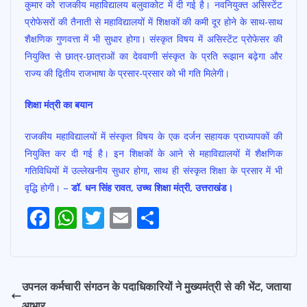
कुमार को राजकीय महाविद्यालय बलुवाकोट में दी गई है। नवनियुक्त असिस्टेंट
प्रोफेसरों की तैनाती से महाविद्यालयों में शिक्षकों की कमी दूर होने के साथ-साथ
शैक्षणिक गुणवत्ता में भी सुधार होगा। संस्कृत विषय में असिस्टेंट प्रोफेसर की
नियुक्ति से छात्र-छात्राओं का देववाणी संस्कृत के प्रति रूझान बढ़ेगा और
राज्य की द्वितीय राजभाषा के प्रसार-प्रसार को भी गति मिलेगी।
शिक्षा मंत्री का बयान
राजकीय महाविद्यालयों में संस्कृत विषय के एक दर्जन सहायक प्राध्यापकों की
नियुक्ति कर दी गई है। इन शिक्षकों के आने से महाविद्यालयों में शैक्षणिक
गतिविधियों में उल्लेखनीय सुधार होगा, साथ ही संस्कृत शिक्षा के प्रसार में भी
वृद्धि होगी। –
डॉ. धन सिंह रावत, उच्च शिक्षा मंत्री, उत्तराखंड।
Post
F
W
T
E
S
Navigation
ac
h
w
m
h
e
at
itt
ai
ar
b
s
er
l
e
उपनल कर्मचारी संगठन के पदाधिकारियों ने मुख्यमंत्री से की भेंट, जताया
o
A
आभार