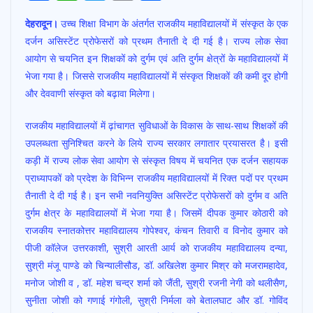
ac
h
w
m
h
देहरादून।
उच्च शिक्षा विभाग के अंतर्गत राजकीय महाविद्यालयों में संस्कृत के एक
e
at
itt
ai
ar
दर्जन असिस्टेंट प्रोफेसरों को प्रथम तैनाती दे दी गई है। राज्य लोक सेवा
b
s
er
l
e
आयोग से चयनित इन शिक्षकों को दुर्गम एवं अति दुर्गम क्षेत्रों के महाविद्यालयों में
o
A
भेजा गया है। जिससे राजकीय महाविद्यालयों में संस्कृत शिक्षकों की कमी दूर होगी
o
p
और देववाणी संस्कृत को बढ़ावा मिलेगा।
k
p
राजकीय महाविद्यालयों में ढ़ांचागत सुविधाओं के विकास के साथ-साथ शिक्षकों की
उपलब्धता सुनिश्चित करने के लिये राज्य सरकार लगातार प्रयासरत है। इसी
कड़ी में राज्य लोक सेवा आयोग से संस्कृत विषय में चयनित एक दर्जन सहायक
प्राध्यापकों को प्रदेश के विभिन्न राजकीय महाविद्यालयों में रिक्त पदों पर प्रथम
तैनाती दे दी गई है। इन सभी नवनियुक्ति असिस्टेंट प्रोफेसरों को दुर्गम व अति
दुर्गम क्षेत्र के महाविद्यालयों में भेजा गया है। जिसमें दीपक कुमार कोठारी को
राजकीय स्नातकोत्तर महाविद्यालय गोपेश्वर, कंचन तिवारी व विनोद कुमार को
पीजी कॉलेज उत्तरकाशी, सुश्री आरती आर्य को राजकीय महाविद्यालय दन्या,
सुश्री मंजू पाण्डे को चिन्यालीसौड, डॉ. अखिलेश कुमार मिश्र को मजरामहादेव,
मनोज जोशी व , डॉ. महेश चन्द्र शर्मा को जैंती, सुश्री रजनी नेगी को थलीसैण,
सुनीता जोशी को गणाई गंगोली, सुश्री निर्मला को बेतालघाट और डॉ. गोविंद