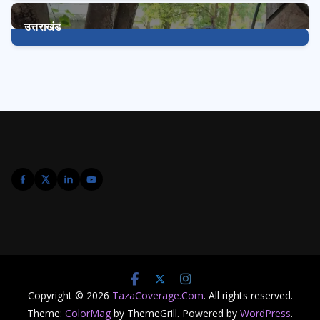
1
Post
उत्तराखंड
3240
Posts
Copyright © 2026
TazaCoverage.Com
. All rights reserved.
Theme:
ColorMag
by ThemeGrill. Powered by
WordPress
.