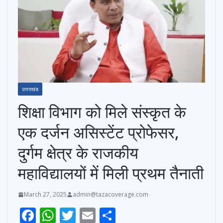
उत्तराखंड
शिक्षा विभाग को मिले संस्कृत के
एक दर्जन असिस्टेंट प्रोफेसर,
दुर्गम क्षेत्र के राजकीय
महाविद्यालयों में मिली प्रथम तैनाती
March 27, 2025
admin@tazacoverage.com
F
W
T
E
S