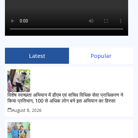
Latest
Popular
विशेष स्वच्छता अभियान में डीएम एवं सचिव विधिक सेवा प्राधिकरण ने
किया प्रतिभाग, 100 से अधिक लोग बने इस अभियान का हिस्सा
August 8, 2026