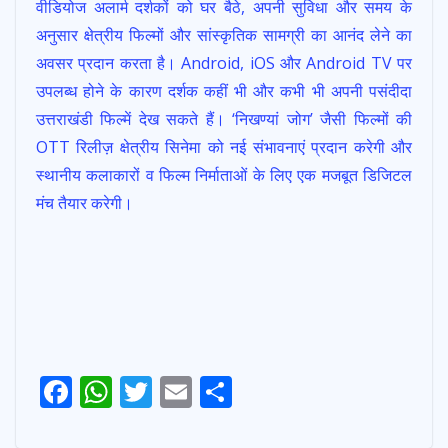
वीडियोज अलार्म दर्शकों को घर बैठे, अपनी सुविधा और समय के
अनुसार क्षेत्रीय फिल्मों और सांस्कृतिक सामग्री का आनंद लेने का
अवसर प्रदान करता है। Android, iOS और Android TV पर
उपलब्ध होने के कारण दर्शक कहीं भी और कभी भी अपनी पसंदीदा
उत्तराखंडी फिल्में देख सकते हैं। ‘निखण्यां जोग’ जैसी फिल्मों की
OTT रिलीज़ क्षेत्रीय सिनेमा को नई संभावनाएं प्रदान करेगी और
स्थानीय कलाकारों व फिल्म निर्माताओं के लिए एक मजबूत डिजिटल
मंच तैयार करेगी।
F
W
T
E
S
Post
ac
h
w
m
h
navigation