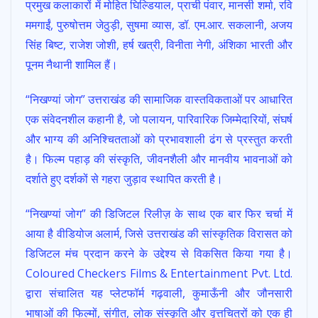
प्रमुख कलाकारों में मोहित घिल्डियाल, प्राची पंवार, मानसी शर्मा, रवि
ममगाईं, पुरुषोत्तम जेठुड़ी, सुषमा व्यास, डॉ. एम.आर. सकलानी, अजय
सिंह बिष्ट, राजेश जोशी, हर्ष खत्री, विनीता नेगी, अंशिका भारती और
पूनम नैथानी शामिल हैं।
“निखण्यां जोग” उत्तराखंड की सामाजिक वास्तविकताओं पर आधारित
एक संवेदनशील कहानी है, जो पलायन, पारिवारिक जिम्मेदारियों, संघर्ष
और भाग्य की अनिश्चितताओं को प्रभावशाली ढंग से प्रस्तुत करती
है। फिल्म पहाड़ की संस्कृति, जीवनशैली और मानवीय भावनाओं को
दर्शाते हुए दर्शकों से गहरा जुड़ाव स्थापित करती है।
“निखण्यां जोग” की डिजिटल रिलीज़ के साथ एक बार फिर चर्चा में
आया है वीडियोज अलार्म, जिसे उत्तराखंड की सांस्कृतिक विरासत को
डिजिटल मंच प्रदान करने के उद्देश्य से विकसित किया गया है।
Coloured Checkers Films & Entertainment Pvt. Ltd.
द्वारा संचालित यह प्लेटफॉर्म गढ़वाली, कुमाऊँनी और जौनसारी
भाषाओं की फिल्मों, संगीत, लोक संस्कृति और वृत्तचित्रों को एक ही