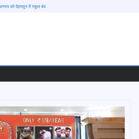
गस्त को देहरादून में स्कूल बंद
की चेतावनी के बीच जिला प्रशासन अलर्ट, सभी विभागों को
देश
 विकास प्रस्तावों को मिली मंजूरी, देहरादून-मसूरी के
ी रफ्तार
ामी के दिशा-निर्देशों में पीएम आवास योजना (शहरी) की प्रगति
फरार चल रहे अभियुक्त को दून पुलिस ने हरिद्वार से किया