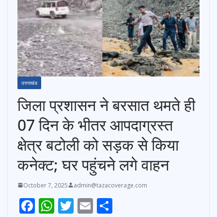
उत्तराखंड
जिला प्रशासन ने बरसात थमते ही
07 दिन के भीतर आपदाग्रस्त
क्षेत्र बटोली को सड़क से किया
कनेक्ट; घर पहुंचने लगे वाहन
October 7, 2025
admin@tazacoverage.com
F
W
T
E
S