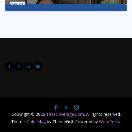
उत्तराखंड
3225
Posts
Copyright © 2026
TazaCoverage.Com
. All rights reserved.
Theme:
ColorMag
by ThemeGrill. Powered by
WordPress
.