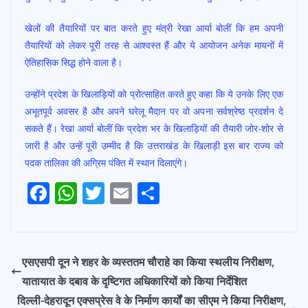
खेलों की तैयारियों पर बात करते हुए मंत्री रेखा आर्या बोलीं कि हम अपनी
तैयारियों को लेकर पूरी तरह से आश्वस्त हैं और ये आयोजन अनेक मायनों में
ऐतिहासिक सिद्ध होने वाला है।
उन्होंने प्रदेश के खिलाड़ियों को प्रोत्साहित करते हुए कहा कि ये उनके लिए एक
अभूतपूर्व अवसर है और अपने घरेलू मैदान पर वो अपना सर्वश्रेष्ठ प्रदर्शन दे
सकते हैं। रेखा आर्या बोलीं कि प्रदेश भर के खिलाड़ियों की तैयारी जोर-शोर से
जारी है और उन्हें पूरी उम्मीद है कि उत्तराखंड के खिलाड़ी इस बार राज्य को
पदक तालिका की अग्रिम पंक्ति में स्थान दिलाएंगे।
Post
F
W
T
E
S
Navigation
ac
h
w
m
h
e
at
itt
ai
ar
b
s
er
l
e
एसएसपी दून ने शहर के व्यस्ततम चौराहे का किया स्थलीय निरीक्षण,
o
A
यातायात के दबाव के दृष्टिगत अधिकारियों को किया निर्देशित
o
p
दिल्ली-देहरादून एक्सप्रेस वे के निर्माण कार्यों का सीएम ने किया निरीक्षण,