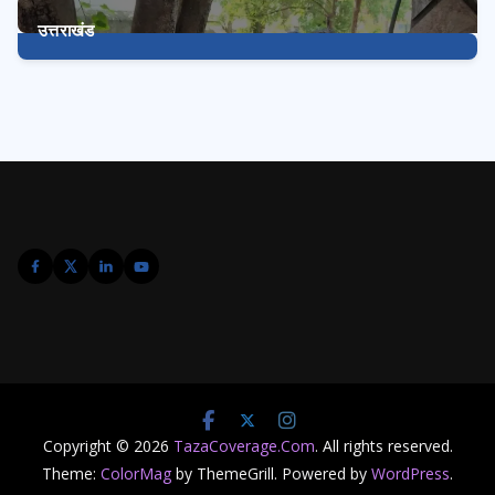
उत्तराखंड
3240
Posts
Copyright © 2026
TazaCoverage.Com
. All rights reserved.
Theme:
ColorMag
by ThemeGrill. Powered by
WordPress
.