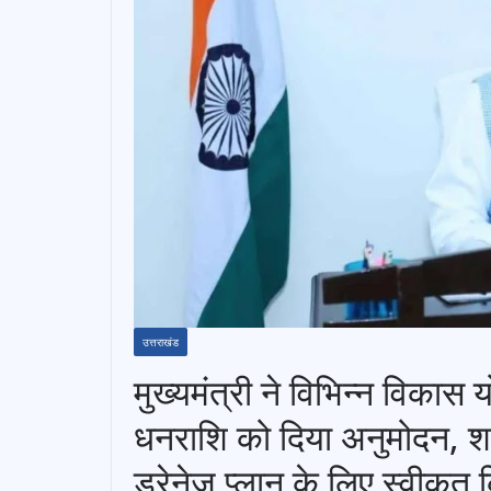
उत्तराखंड
मुख्यमंत्री ने विभिन्न विक
धनराशि को दिया अनुमोदन, शा
ड्रेनेज प्लान के लिए स्वीकृ