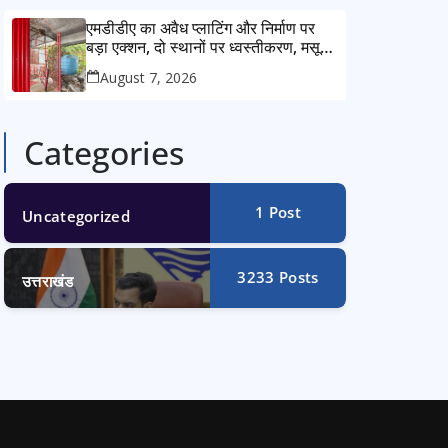
एमडीडीए का अवैध प्लाटिंग और निर्माण पर
बड़ा एक्शन, दो स्थानों पर ध्वस्तीकरण, मसूरी
मार्ग पर अवैध निर्माण सील
August 7, 2026
Categories
1
Post
Uncategorized
3233
Posts
उत्तराखंड