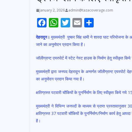
January 2, 2026
admin@tazacoverage.com
F
W
T
E
S
ac
h
w
m
h
देहरादून।
मुख्यमंत्री पुष्कर सिंह धामी ने शारदा घाट परियोजना के 
e
at
itt
ai
ar
जाने का अनुमोदन प्रदान किया है।
b
s
er
l
e
o
A
जॉलीग्रान्ट एयरपोर्ट में स्टेट गेस्ट हाउस के निर्माण हेतु स्वीकृत क
o
p
मुख्यमंत्री द्वारा जनपद देहरादून के अन्तर्गत जॉलीग्रान्ट एयरपोर्ट 
k
p
का अनुमोदन प्रदान किया गया है।
क्षतिग्रस्त पटवारी चौकियों के पुनर्निर्माण के लिए स्वीकृत किये गये 
मुख्यमंत्री ने विभिन्न जनपदों के माध्यम से प्राप्त प्रस्तावानु
क्षतिग्रस्त 37 पटवारी चौकियों के पुनर्निर्माण/निर्माण कार्य हेतु
है।