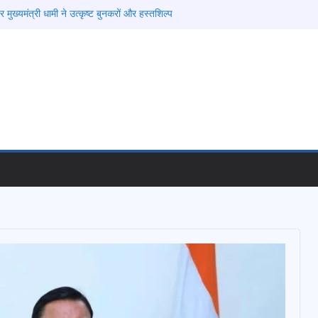
मुख्यमंत्री धामी ने उत्कृष्ट बुनकरों और हस्तशिल्प
त
तंबर से सजेगा मुख्यमंत्री चौम्पियनशिप ट्रॉफी का मंच,
तर तक होगा प्रतिभा का प्रदर्शन
ेलने वाले अभियुक्तों को पुलिस ने किया गिरफ्तार
षा, श्रमिक हित और आधारभूत विकास को नई गति : धामी
ले
 और निर्माण पर बड़ा एक्शन, दो स्थानों पर ध्वस्तीकरण,
ाण सील