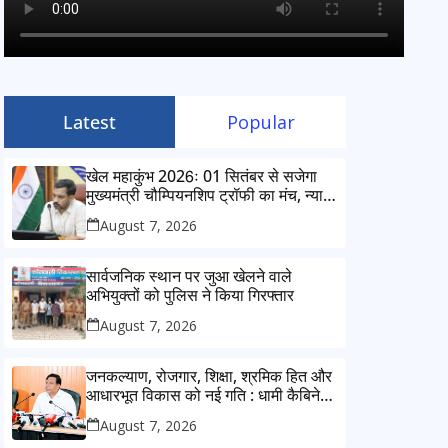
Latest
Popular
खेल महाकुंभ 2026ः 01 सितंबर से सजेगा
मुख्यमंत्री चौम्पियनशिप ट्रॉफी का मंच, न्याय
पंचायत से राज्य स्तर तक होगा प्रतिभा का
August 7, 2026
प्रदर्शन
सार्वजनिक स्थान पर जुआ खेलने वाले
अभियुक्तों को पुलिस ने किया गिरफ्तार
August 7, 2026
जनकल्याण, रोजगार, शिक्षा, श्रमिक हित और
आधारभूत विकास को नई गति : धामी कैबिनेट
के ऐतिहासिक फैसले
August 7, 2026