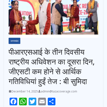
उत्तराखंड
पीआरएसआई के तीन दिवसीय
राष्ट्रीय अधिवेशन का दूसरा दिन,
जीएसटी कम होने से आर्थिक
गतिविधियां हुईं तेज : बी सुमिदा
December 14, 2025
admin@tazacoverage.com
F
W
T
E
S