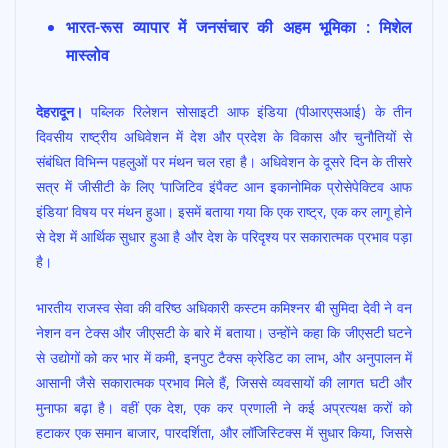
ac
h
w
m
h
भारत-रूस व्यापार में जनसंचार की अहम भूमिका : मिशेल
e
at
itt
ai
ar
मास्लोव
b
s
er
l
e
o
A
देहरादून।
पब्लिक रिलेशन सोसाइटी आफ इंडिया (पीआरएसआई) के तीन
o
p
दिवसीय राष्ट्रीय अधिवेशन में देश और प्रदेश के विकास और चुनौतियों से
k
p
संबंधित विभिन्न पहलुओं पर मंथन चल रहा है। अधिवेशन के दूसरे दिन के तीसरे
सत्र में जीसीटी के लिए ‘पाजिटिव इंपैक्ट आन इकानोमिक प्रोसेपेक्टिव आफ
इंडिया‘ विषय पर मंथन हुआ। इसमें बताया गया कि एक राष्ट्र, एक कर लागू होने
से देश में आर्थिक सुधार हुआ है और देश के परिदृश्य पर सकारात्मक प्रभाव पड़ा
है।
भारतीय राजस्व सेवा की वरिष्ठ अधिकारी कस्टम कमिश्नर बी सुमिदा देवी ने वन
नेशन वन टेक्स और जीएसटी के बारे में बताया। उन्होंने कहा कि जीएसटी घटने
से उद्योगों को कर भार में कमी, इनपुट टैक्स क्रेडिट का लाभ, और अनुपालन में
आसानी जैसे सकारात्मक प्रभाव मिले हैं, जिससे व्यवसायों की लागत घटी और
मुनाफा बढ़ा है। वहीं एक देश, एक कर प्रणाली ने कई अप्रत्यक्ष करों को
हटाकर एक समान बाजार, पारदर्शिता, और लॉजिस्टिक्स में सुधार किया, जिससे