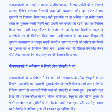
पीआरएसआई के राष्ट्रीय अध्यक्ष अजीत पाठक, मॉस्लोव एजेंसी के डायरेक्टर
जनरल मिशेल मास्लोव ने छठवें सत्र की अध्यक्षता की। इस सत्र में 05
पुस्तकों का विमोचन किया गया। वहीं इस मौके पर डॉ अमिता व डॉ संतोष कुमार
वघेल की पुस्तक हस्ती मिटती नहीं उनकी-एक कारवां जो बढ़ता रहा का विमोचन
किया गया। वहीं बद्रा चैेप्टर के राजेश जी की पुस्तक विकसित भारत व
जंनसंपर्क का भी विमोचन किया गया। वहीं भोपाल के डॉ पंकज मिश्रा की
पुस्तक जनसामन्य में कानून संबधी खबरों में समाचार पत्रों की भूमिका पर लिखी
गई पुस्तक का भी विमोचन किया गया। इसके साथ ही मीडिया मैनेजमैंट-मेजर
पॉलिटिक्ल मध्यप्रदेश शोध पत्र का भी विमोचन किया गया।
पीआरएसआई के अधिवेशन में बिखरे लोक संस्कृति के रंग
पीआरएसआई के अधिवेशन में देर शाम को उत्तराखंड के लोक संस्कृति के रंग
बिखरे। इस मौके पर गढ़वाली, कुमाऊं और जौनसारी गीतों ने समां बांधा। देश के
विभिन्न राज्यों से आए प्रतिनिधि यहां की संस्कृति से रूबरू हुए। इस मौके युवा
दिलों की धड़कन सौरभ मैठाणी, विवेक नौटियाल, रेनूबाला और विपिन कुमार के
गीतों पर देशभर के प्रतिनिधि भी थिरके। वहीं, हंसा ग्रुप और अल्मोड़ा स्वाल
घाटी रंगमंच ने छोलिया नृत्य की शानदार प्रस्तुतियां दीं।