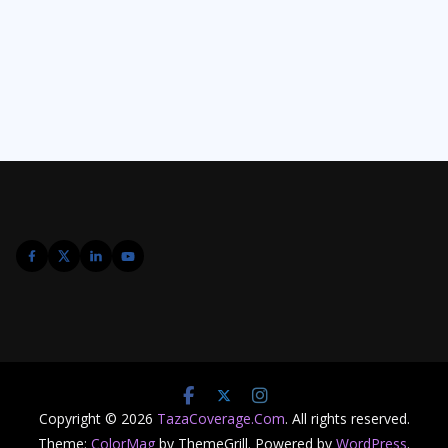
Copyright © 2026
TazaCoverage.Com
. All rights reserved.
Theme:
ColorMag
by ThemeGrill. Powered by
WordPress
.