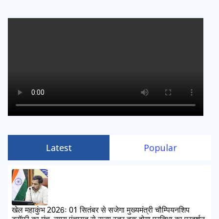
Latest
Popular
खेल महाकुंभ 2026ः 01 सितंबर से सजेगा मुख्यमंत्री चौम्पियनशिप