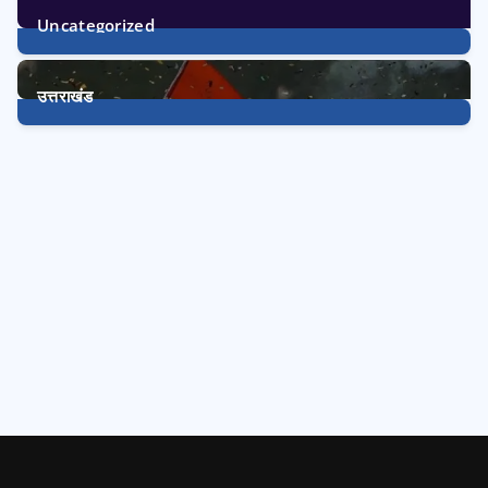
Uncategorized
1
Post
उत्तराखंड
3228
Posts