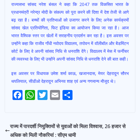
राज्यसभा सांसद नरेश बंसल ने कहा कि 2047 तक विकसित भारत के
प्रधानमंत्री नरेन्द्र मोदी के संकल्प को पूरा करने की दिशा में देश तेजी से आगे
बढ़ रहा है। बच्चों की प्रतिभाओं को उजागर करने के लिए अनेक कार्यक्रमों
सांसद खेल प्रतियोगिता, फिट इंडिया का आयोजन किया जा रहा है। आज
भारत वैश्विक स्तर पर खेलों में सराहनीय प्रदर्शन कर रहा है। इस अवसर पर
उन्होंने कहा कि राजीव गाँधी नवोदय विद्यालय, तपोवन में वॉलीबॉल और बैडमिंटन
कोर्ट के लिए वे अपनी सांसद निधि से धनराशि देंगे। विद्यालय में मेस में फर्नीचर
की व्यवस्था के लिए भी उन्होंने अपनी सांसद निधि से धनराशि देने की बात कही।
इस अवसर पर विधायक उमेश शर्मा काऊ, खजानदास, मेयर देहरादून सौरभ
थपलियाल, सीडीओ देहरादून अभिनव शाह एवं अन्य गणमान्य मौजूद थे।
Post
F
W
T
E
S
navigation
ac
h
w
m
h
e
at
itt
ai
ar
b
s
er
l
e
राज्य में पारदर्शी नियुक्तियों से युवाओं को मिला विश्वास, 26 हजार से
o
A
अधिक को मिली नौकरियां : सीएम धामी