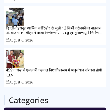
दिल्ली-देहरादून आर्थिक कॉरिडोर से जुड़ी 12 किमी ग्रीनफील्ड बाईपास
परियोजना का डीएम ने किया निरीक्षण; समयबद्ध एवं गुणवत्तापूर्ण निर्माण
सुनिश्चित करने के निर्देश, सुरक्षा मानकों से कोई समझौता नहींः डीएम
August 6, 2026
459 करोड़ से एचएनबी गढ़वाल विश्वविद्यालय में अनुसंधान संरचना होगी
सुदृढ
August 6, 2026
Categories