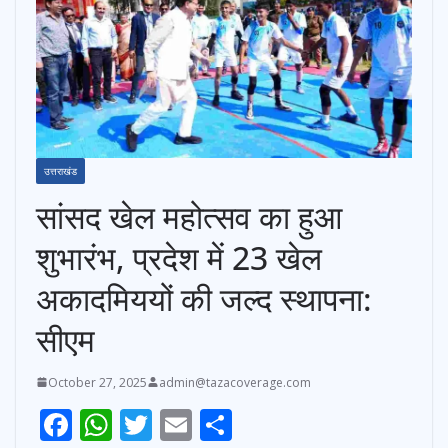
उत्तराखंड
सांसद खेल महोत्सव का हुआ
शुभारंभ, प्रदेश में 23 खेल
अकादमिययों की जल्द स्थापना:
सीएम
October 27, 2025
admin@tazacoverage.com
F
W
T
E
S