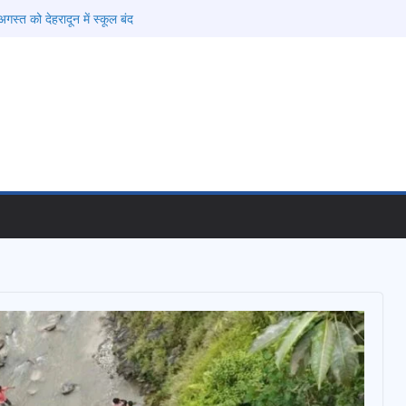
गस्त को देहरादून में स्कूल बंद
की चेतावनी के बीच जिला प्रशासन अलर्ट, सभी विभागों को
देश
 विकास प्रस्तावों को मिली मंजूरी, देहरादून-मसूरी के
ी रफ्तार
ामी के दिशा-निर्देशों में पीएम आवास योजना (शहरी) की प्रगति
फरार चल रहे अभियुक्त को दून पुलिस ने हरिद्वार से किया