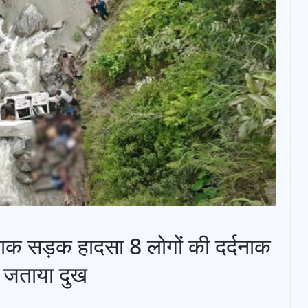
दनाक सड़क हादसा 8 लोगों की दर्दनाक
े जताया दुख