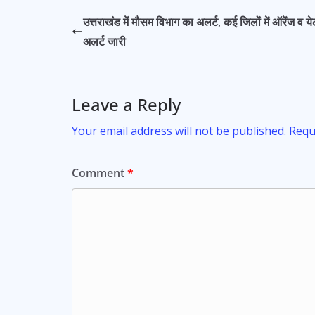
b
s
er
l
e
उत्तराखंड में मौसम विभाग का अलर्ट, कई जिलों में ऑरेंज व ये
o
A
अलर्ट जारी
o
p
k
p
Leave a Reply
Your email address will not be published.
Requ
Comment
*