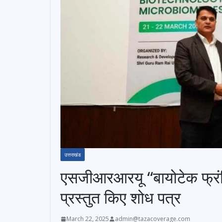
उत्तराखंड
एसजीआरआरयू ‘‘बायोटेक फ्रंटिय
प्रस्तुत किए शोध पत्र
March 22, 2025
admin@tazacoverage.com