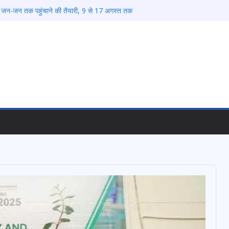
 जन-जन तक पहुंचाने की तैयारी, 9 से 17 अगस्त तक
र्यक्रम
ें डीएम एवं सचिव विधिक सेवा प्राधिकरण ने किया
लोग बने इस अभियान का हिस्सा
्य पदक जीतने वाली उन्नति शर्मा को मेयर सौरभ थपलियाल ने
देशभर में आयोजित करेगा रोजगार मेले
प्रोत्साहित करें जिलाधिकारी – सीईओ