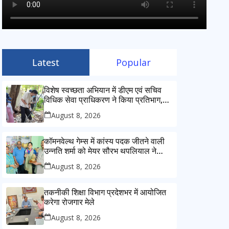
Latest
Popular
विशेष स्वच्छता अभियान में डीएम एवं सचिव
विधिक सेवा प्राधिकरण ने किया प्रतिभाग,
100 से अधिक लोग बने इस अभियान का
August 8, 2026
हिस्सा
कॉमनवेल्थ गेम्स में कांस्य पदक जीतने वाली
उन्नति शर्मा को मेयर सौरभ थपलियाल ने
किया सम्मानित
August 8, 2026
तकनीकी शिक्षा विभाग प्रदेशभर में आयोजित
करेगा रोजगार मेले
August 8, 2026