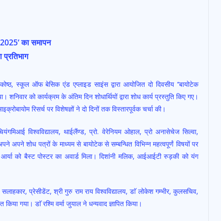
र्स 2025‘ का समापन
ा प्रतिभाग
कोष्ठ, स्कूल ऑफ बेसिक एंड एप्लाइड साइंस द्वारा आयोजित दो दिवसीय ‘‘बायोटेक
ा। शनिवार को कार्यक्रम के अंतिम दिन शोधार्थियों द्वारा शोध कार्य प्रस्तुति किए गए।
इक्रोबायोम रिसर्च पर विशेषज्ञों ने दो दिनों तक विस्तारपूर्वक चर्चा की।
चियंगमिआई विश्वविद्यालय, थाईलैंण्ड, प्रो. वेरेनियम ओहाल, प्रो अनासेचेज सिल्वा,
पने अपने शोध पत्रों के माध्यम से बायोटेक से सम्बन्धित विभिन्न महत्वपूर्णं विषयों पर
का आर्या को बैस्ट पोस्टर का अवार्ड मिला। दिशांनी मलिक, आईआईटी रुड़की को यंग
, सलाहकार, प्रेसीडेंट, श्री गुरु राम राय विश्वविद्यालय, डाॅ लोकेश गम्भीर, कुलसचिव,
त किया गया। डाॅ रश्मि वर्मा जुयाल ने धन्यवाद ज्ञापित किया।