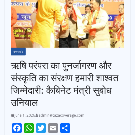
उत्तराखंड
ऋषि परंपरा का पुनर्जागरण और
संस्कृति का संरक्षण हमारी शाश्वत
जिम्मेदारी: कैबिनेट मंत्री सुबोध
उनियाल
June 1, 2026
admin@tazacoverage.com
F
W
T
E
S