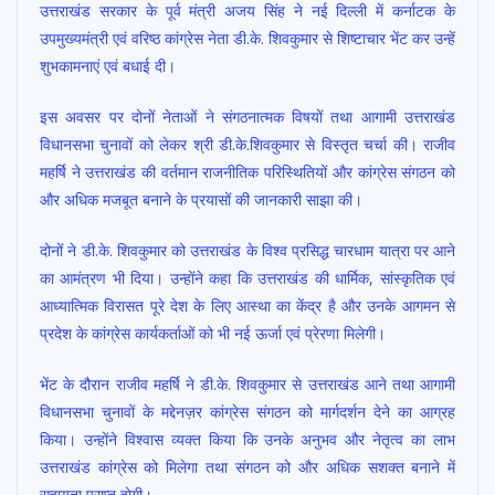
उत्तराखंड सरकार के पूर्व मंत्री अजय सिंह ने नई दिल्ली में कर्नाटक के
b
s
er
l
e
उपमुख्यमंत्री एवं वरिष्ठ कांग्रेस नेता डी.के. शिवकुमार से शिष्टाचार भेंट कर उन्हें
o
A
शुभकामनाएं एवं बधाई दी।
o
p
इस अवसर पर दोनों नेताओं ने संगठनात्मक विषयों तथा आगामी उत्तराखंड
k
p
विधानसभा चुनावों को लेकर श्री डी.के.शिवकुमार से विस्तृत चर्चा की। राजीव
महर्षि ने उत्तराखंड की वर्तमान राजनीतिक परिस्थितियों और कांग्रेस संगठन को
और अधिक मजबूत बनाने के प्रयासों की जानकारी साझा की।
दोनों ने डी.के. शिवकुमार को उत्तराखंड के विश्व प्रसिद्ध चारधाम यात्रा पर आने
का आमंत्रण भी दिया। उन्होंने कहा कि उत्तराखंड की धार्मिक, सांस्कृतिक एवं
आध्यात्मिक विरासत पूरे देश के लिए आस्था का केंद्र है और उनके आगमन से
प्रदेश के कांग्रेस कार्यकर्ताओं को भी नई ऊर्जा एवं प्रेरणा मिलेगी।
भेंट के दौरान राजीव महर्षि ने डी.के. शिवकुमार से उत्तराखंड आने तथा आगामी
विधानसभा चुनावों के मद्देनज़र कांग्रेस संगठन को मार्गदर्शन देने का आग्रह
किया। उन्होंने विश्वास व्यक्त किया कि उनके अनुभव और नेतृत्व का लाभ
उत्तराखंड कांग्रेस को मिलेगा तथा संगठन को और अधिक सशक्त बनाने में
सहायता प्राप्त होगी।