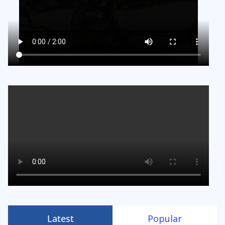
Latest
Popular