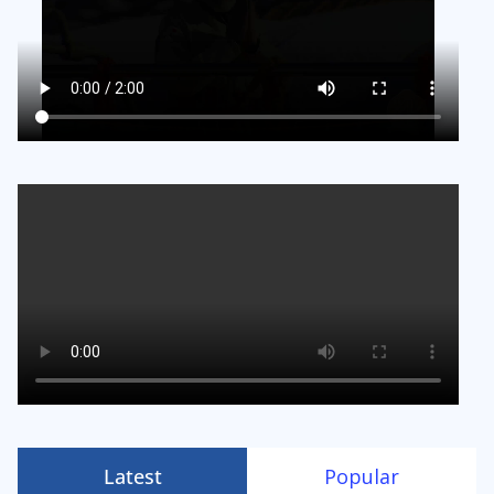
Latest
Popular