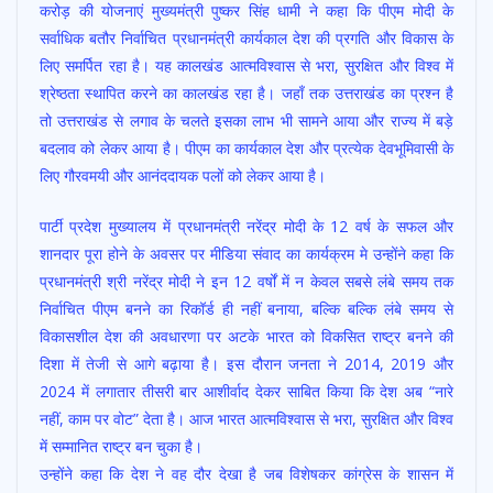
करोड़ की योजनाएं मुख्यमंत्री पुष्कर सिंह धामी ने कहा कि पीएम मोदी के
b
s
er
l
e
सर्वाधिक बतौर निर्वाचित प्रधानमंत्री कार्यकाल देश की प्रगति और विकास के
o
A
लिए समर्पित रहा है। यह कालखंड आत्मविश्वास से भरा, सुरक्षित और विश्व में
o
p
श्रेष्ठता स्थापित करने का कालखंड रहा है। जहाँ तक उत्तराखंड का प्रश्न है
तो उत्तराखंड से लगाव के चलते इसका लाभ भी सामने आया और राज्य में बड़े
k
p
बदलाव को लेकर आया है। पीएम का कार्यकाल देश और प्रत्येक देवभूमिवासी के
लिए गौरवमयी और आनंददायक पलों को लेकर आया है।
पार्टी प्रदेश मुख्यालय में प्रधानमंत्री नरेंद्र मोदी के 12 वर्ष के सफल और
शानदार पूरा होने के अवसर पर मीडिया संवाद का कार्यक्रम मे उन्होंने कहा कि
प्रधानमंत्री श्री नरेंद्र मोदी ने इन 12 वर्षों में न केवल सबसे लंबे समय तक
निर्वाचित पीएम बनने का रिकॉर्ड ही नहीं बनाया, बल्कि बल्कि लंबे समय से
विकासशील देश की अवधारणा पर अटके भारत को विकसित राष्ट्र बनने की
दिशा में तेजी से आगे बढ़ाया है। इस दौरान जनता ने 2014, 2019 और
2024 में लगातार तीसरी बार आशीर्वाद देकर साबित किया कि देश अब “नारे
नहीं, काम पर वोट” देता है। आज भारत आत्मविश्वास से भरा, सुरक्षित और विश्व
में सम्मानित राष्ट्र बन चुका है।
उन्होंने कहा कि देश ने वह दौर देखा है जब विशेषकर कांग्रेस के शासन में