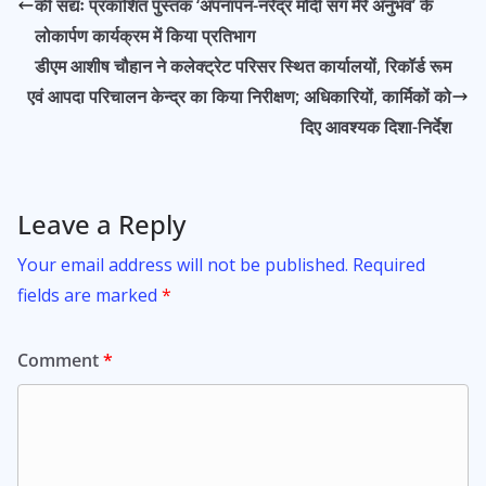
o
A
की सद्यः प्रकाशित पुस्तक ‘अपनापन-नरेंद्र मोदी संग मेरे अनुभव’ के
o
p
लोकार्पण कार्यक्रम में किया प्रतिभाग
k
p
डीएम आशीष चौहान ने कलेक्ट्रेट परिसर स्थित कार्यालयों, रिकॉर्ड रूम
एवं आपदा परिचालन केन्द्र का किया निरीक्षण; अधिकारियों, कार्मिकों को
दिए आवश्यक दिशा-निर्देश
Leave a Reply
Your email address will not be published.
Required
fields are marked
*
Comment
*