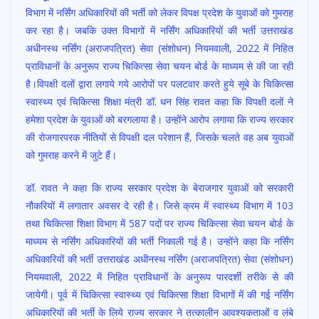
e
at
itt
ai
ar
विभाग में नर्सिंग अधिकारियों की भर्ती को लेकर विपक्ष प्रदेश के युवाओं को गुमराह
b
s
er
l
e
कर रहा है। जबकि उक्त विभागों में नर्सिंग अधिकारियों की भर्ती उत्तराखंड
o
A
अधीनस्थ नर्सिंग (अराजपत्रित) सेवा (संशोधन) नियमवाली, 2022 में निहित
o
p
प्राविधानों के अनुरूप राज्य चिकित्सा सेवा चयन बोर्ड के माध्यम से की जा रही
है।विपक्षी दलों द्वारा लगाये गये आरोपों पर पलटवार करते हुये सूबे के चिकित्सा
k
p
स्वास्थ्य एवं चिकित्सा शिक्षा मंत्री डॉ. धन सिंह रावत कहा कि विपक्षी दलों ने
हमेशा प्रदेश के युवाओं को बरगलाया है। उन्होंने आरोप लगाया कि राज्य सरकार
की रोजगारपरक नीतियों से विपक्षी दल परेशान हैं, जिसके चलते वह अब युवाओं
को गुमराह करने में जुटे हैं।
डॉ. रावत ने कहा कि राज्य सरकार प्रदेश के बेराजगार युवाओं को सरकारी
नौकरियों में लगातार अवसर दे रही है। जिसे क्रम में स्वास्थ्य विभाग में 103
तथा चिकित्सा शिक्षा विभाग में 587 पदों पर राज्य चिकित्सा सेवा चयन बोर्ड के
माध्यम से नर्सिंग अधिकारियों की भर्ती निकाली गई है। उन्होंने कहा कि नर्सिंग
अधिकारियों की भर्ती उत्तराखंड अधीनस्थ नर्सिंग (अराजपत्रित) सेवा (संशोधन)
नियमवाली, 2022 में निहित प्राविधानों के अनुरूप पारदर्शी तरीके से की
जायेगी। पूर्व में चिकित्सा स्वास्थ्य एवं चिकित्सा शिक्षा विभागों में की गई नर्सिंग
अधिकारियों की भर्ती के लिये राज्य सरकार ने तत्कालीन आवश्यकताओं व लंबे