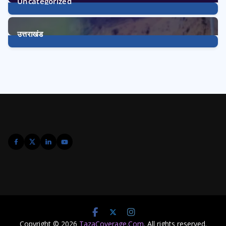
Uncategorized
1
Post
उत्तराखंड
3227
Posts
Copyright © 2026
TazaCoverage.Com
. All rights reserved.