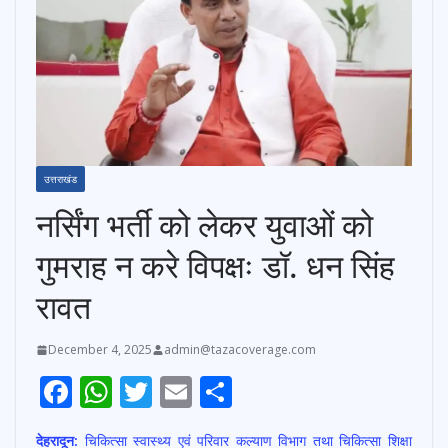
उत्तराखंड
नर्सिंग भर्ती को लेकर युवाओं को
गुमराह न करे विपक्षः डॉ. धन सिंह
रावत
December 4, 2025
admin@tazacoverage.com
F
W
T
E
S
ac
h
w
m
h
देहरादून:
चिकित्सा स्वास्थ्य एवं परिवार कल्याण विभाग तथा चिकित्सा शिक्षा