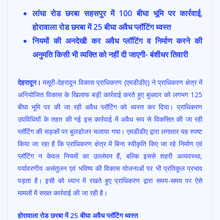
ac
h
w
m
h
लांघा रोड छरबा सहसपुर में 100 बीघा भूमि पर कार्रवाई,
e
at
itt
ai
ar
होरावाला रोड छरबा में 25 बीघा अवैध प्लॉटिंग ध्वस्त
b
s
er
l
e
नियमों की अनदेखी कर अवैध प्लॉटिंग व निर्माण करने की
o
A
अनुमति किसी भी व्यक्ति को नहीं दी जाएगी- बंशीधर तिवारी
o
p
k
p
देहरादून।
मसूरी-देहरादून विकास प्राधिकरण (एमडीडीए) ने प्राधिकरण क्षेत्र में
अनियोजित विकास के खिलाफ बड़ी कार्रवाई करते हुए बुधवार को लगभग 125
बीघा भूमि पर की जा रही अवैध प्लॉटिंग को ध्वस्त कर दिया। प्राधिकरण
उपविधियों के तहत की गई इस कार्रवाई में अवैध रूप से विकसित की जा रही
प्लॉटिंग की सड़कों पर बुलडोजर चलाया गया। एमडीडीए द्वारा लगातार यह स्पष्ट
किया जा रहा है कि प्राधिकरण क्षेत्र में बिना स्वीकृति किए जा रहे निर्माण एवं
प्लॉटिंग न केवल नियमों का उल्लंघन हैं, बल्कि इससे शहरी अव्यवस्था,
पर्यावरणीय असंतुलन एवं भविष्य की विकास योजनाओं पर भी प्रतिकूल प्रभाव
पड़ता है। इसी को ध्यान में रखते हुए प्राधिकरण द्वारा समय-समय पर ऐसे
मामलों में सख्त कार्रवाई की जा रही है।
होरावाला रोड छरबा में 25 बीघा अवैध प्लॉटिंग ध्वस्त