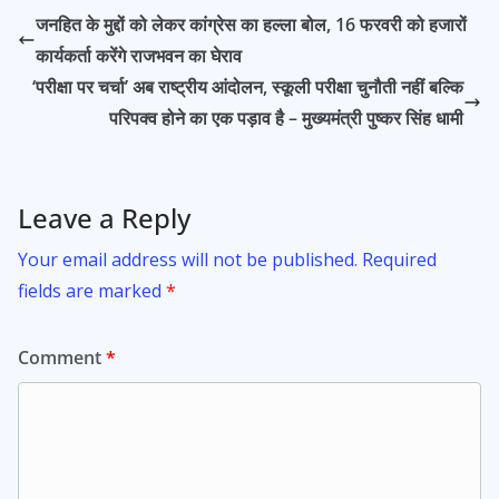
b
s
er
l
e
जनहित के मुद्दों को लेकर कांग्रेस का हल्ला बोल, 16 फरवरी को हजारों
o
A
कार्यकर्ता करेंगे राजभवन का घेराव
o
p
‘परीक्षा पर चर्चा’ अब राष्ट्रीय आंदोलन, स्कूली परीक्षा चुनौती नहीं बल्कि
k
p
परिपक्व होने का एक पड़ाव है – मुख्यमंत्री पुष्कर सिंह धामी
Leave a Reply
Your email address will not be published.
Required
fields are marked
*
Comment
*