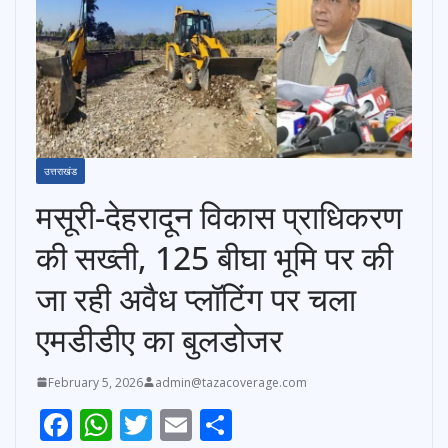
उत्तराखंड
मसूरी-देहरादून विकास प्राधिकरण
की सख्ती, 125 बीघा भूमि पर की
जा रही अवैध प्लॉटिंग पर चला
एमडीडीए का बुलडोजर
February 5, 2026
admin@tazacoverage.com
F
W
T
E
S