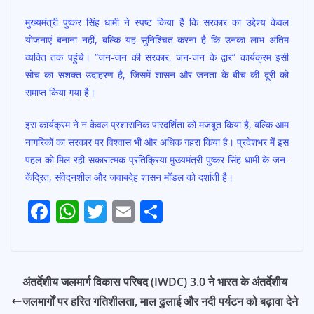
मुख्यमंत्री पुष्कर सिंह धामी ने स्पष्ट किया है कि सरकार का उद्देश्य केवल
योजनाएं बनाना नहीं, बल्कि यह सुनिश्चित करना है कि उनका लाभ अंतिम
व्यक्ति तक पहुंचे। “जन-जन की सरकार, जन-जन के द्वार” कार्यक्रम इसी
सोच का सशक्त उदाहरण है, जिसमें शासन और जनता के बीच की दूरी को
समाप्त किया गया है।
इस कार्यक्रम ने न केवल प्रशासनिक पारदर्शिता को मजबूत किया है, बल्कि आम
नागरिकों का सरकार पर विश्वास भी और अधिक गहरा किया है। प्रदेशभर में इस
पहल को मिल रही सकारात्मक प्रतिक्रिया मुख्यमंत्री पुष्कर सिंह धामी के जन-
केंद्रित, संवेदनशील और जवाबदेह शासन मॉडल को दर्शाती है।
F
W
T
E
S
Post
ac
h
w
m
h
navigation
e
at
itt
ai
ar
b
s
er
l
e
अंतर्देशीय जलमार्ग विकास परिषद (IWDC) 3.0 ने भारत के अंतर्देशीय
o
A
जलमार्गों पर हरित गतिशीलता, माल ढुलाई और नदी पर्यटन को बढ़ावा देने