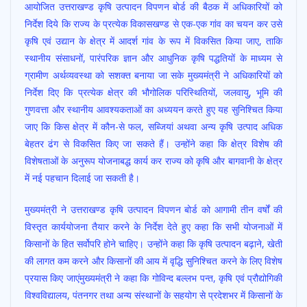
आयोजित उत्तराखण्ड कृषि उत्पादन विपणन बोर्ड की बैठक में अधिकारियों को
b
s
er
l
e
निर्देश दिये कि राज्य के प्रत्येक विकासखण्ड से एक-एक गांव का चयन कर उसे
o
A
कृषि एवं उद्यान के क्षेत्र में आदर्श गांव के रूप में विकसित किया जाए, ताकि
o
p
स्थानीय संसाधनों, पारंपरिक ज्ञान और आधुनिक कृषि पद्धतियों के माध्यम से
ग्रामीण अर्थव्यवस्था को सशक्त बनाया जा सके मुख्यमंत्री ने अधिकारियों को
k
p
निर्देश दिए कि प्रत्येक क्षेत्र की भौगोलिक परिस्थितियों, जलवायु, भूमि की
गुणवत्ता और स्थानीय आवश्यकताओं का अध्ययन करते हुए यह सुनिश्चित किया
जाए कि किस क्षेत्र में कौन-से फल, सब्जियां अथवा अन्य कृषि उत्पाद अधिक
बेहतर ढंग से विकसित किए जा सकते हैं। उन्होंने कहा कि क्षेत्र विशेष की
विशेषताओं के अनुरूप योजनाबद्ध कार्य कर राज्य को कृषि और बागवानी के क्षेत्र
में नई पहचान दिलाई जा सकती है।
मुख्यमंत्री ने उत्तराखण्ड कृषि उत्पादन विपणन बोर्ड को आगामी तीन वर्षों की
विस्तृत कार्ययोजना तैयार करने के निर्देश देते हुए कहा कि सभी योजनाओं में
किसानों के हित सर्वोपरि होने चाहिए। उन्होंने कहा कि कृषि उत्पादन बढ़ाने, खेती
की लागत कम करने और किसानों की आय में वृद्धि सुनिश्चित करने के लिए विशेष
प्रयास किए जाएंमुख्यमंत्री ने कहा कि गोविन्द बल्लभ पन्त, कृषि एवं प्रौद्योगिकी
विश्वविद्यालय, पंतनगर तथा अन्य संस्थानों के सहयोग से प्रदेशभर में किसानों के