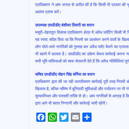
प्राधिकरण ने आम जनता से अपील की है कि किसी भी प्रकार की भूमि 
अवश्य प्राप्त करें।
उपाध्यक्ष एमडीडीए बंशीधर तिवारी का बयान
मसूरी–देहरादून विकास प्राधिकरण क्षेत्र में अवैध प्लॉटिंग किसी भी स
यह स्पष्ट संदेश दिया था कि नियमों का उल्लंघन करने वालों के खि
लोग भोले-भाले नागरिकों को गुमराह कर अवैध प्लॉट बेचने का प्रया
भी खतरे में डालता है। एमडीडीए का उद्देश्य केवल कार्रवाई करना 
सभी भूमि माफियाओं को साफ चेतावनी देते हैं कि अवैध गतिविधियां तुर
सचिव एमडीडीए मोहन सिंह बर्निया का बयान
प्राधिकरण द्वारा की जा रही ध्वस्तीकरण कार्रवाई पूरी तरह नियमों
खिलाफ है, बल्कि भविष्य में बुनियादी सुविधाओं और पर्यावरण पर भी 
सुव्यवस्थित और पारदर्शी तरीके से हो। आम नागरिकों से आग्रह है कि
द्वारा आगे भी सतत निगरानी और कार्रवाई जारी रहेगी।
F
W
T
E
S
Post
ac
h
w
m
h