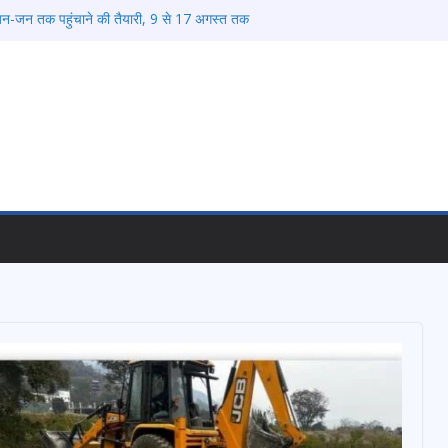
जन-जन तक पहुंचाने की तैयारी, 9 से 17 अगस्त तक
यक्रम
 डीएम एवं सचिव विधिक सेवा प्राधिकरण ने किया
ोग बने इस अभियान का हिस्सा
 पदक जीतने वाली उन्नति शर्मा को मेयर सौरभ थपलियाल ने
शभर में आयोजित करेगा रोजगार मेले
्रोत्साहित करें जिलाधिकारी – सीईओ