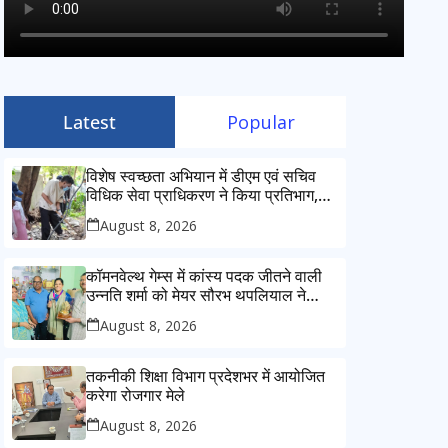
Latest
Popular
विशेष स्वच्छता अभियान में डीएम एवं सचिव
विधिक सेवा प्राधिकरण ने किया प्रतिभाग,
100 से अधिक लोग बने इस अभियान का
August 8, 2026
हिस्सा
कॉमनवेल्थ गेम्स में कांस्य पदक जीतने वाली
उन्नति शर्मा को मेयर सौरभ थपलियाल ने
किया सम्मानित
August 8, 2026
तकनीकी शिक्षा विभाग प्रदेशभर में आयोजित
करेगा रोजगार मेले
August 8, 2026