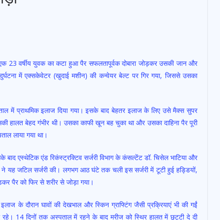
ों ने एक 23 वर्षीय युवक का कटा हुआ पैर सफलतापूर्वक दोबारा जोड़कर उसकी जान और
्घटना में एक्सकेवेटर (खुदाई मशीन) की कन्वेयर बेल्ट पर गिर गया, जिससे उसका
ताल में प्राथमिक इलाज दिया गया। इसके बाद बेहतर इलाज के लिए उसे मैक्स सुपर
 उसकी हालत बेहद गंभीर थी। उसका काफी खून बह चुका था और उसका दाहिना पैर पूरी
स्पताल लाया गया था।
बाद एस्थेटिक एंड रिकंस्ट्रक्टिव सर्जरी विभाग के कंसल्टेंट डॉ. चिसेल भाटिया और
 टीम ने यह जटिल सर्जरी की। लगभग आठ घंटे तक चली इस सर्जरी में टूटी हुई हड्डियों,
ड़कर पैर को फिर से शरीर से जोड़ा गया।
इलाज के दौरान घावों की देखभाल और स्किन ग्राफ्टिंग जैसी प्रक्रियाएं भी की गईं
रहे। 14 दिनों तक अस्पताल में रहने के बाद मरीज को स्थिर हालत में छुट्टी दे दी