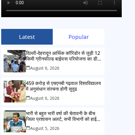
Latest
Popular
दिल्ली-देहरादून आर्थिक कॉरिडोर से जुड़ी 12
किमी ग्रीनफील्ड बाईपास परियोजना का डीएम
ने किया निरीक्षण; समयबद्ध एवं गुणवत्तापूर्ण
August 6, 2026
निर्माण सुनिश्चित करने के निर्देश, सुरक्षा
मानकों से कोई समझौता नहींः डीएम
459 करोड़ से एचएनबी गढ़वाल विश्वविद्यालय
में अनुसंधान संरचना होगी सुदृढ
August 6, 2026
भारी से बहुत भारी वर्षा की चेतावनी के बीच
जिला प्रशासन अलर्ट, सभी विभागों को हाई
अलर्ट पर रहने के निर्देश
August 5, 2026