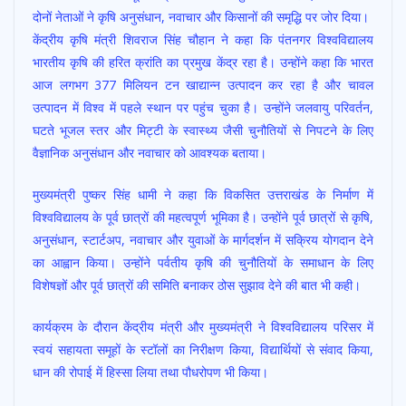
o
A
दोनों नेताओं ने कृषि अनुसंधान, नवाचार और किसानों की समृद्धि पर जोर दिया।
o
p
केंद्रीय कृषि मंत्री शिवराज सिंह चौहान ने कहा कि पंतनगर विश्वविद्यालय
भारतीय कृषि की हरित क्रांति का प्रमुख केंद्र रहा है। उन्होंने कहा कि भारत
k
p
आज लगभग 377 मिलियन टन खाद्यान्न उत्पादन कर रहा है और चावल
उत्पादन में विश्व में पहले स्थान पर पहुंच चुका है। उन्होंने जलवायु परिवर्तन,
घटते भूजल स्तर और मिट्टी के स्वास्थ्य जैसी चुनौतियों से निपटने के लिए
वैज्ञानिक अनुसंधान और नवाचार को आवश्यक बताया।
मुख्यमंत्री पुष्कर सिंह धामी ने कहा कि विकसित उत्तराखंड के निर्माण में
विश्वविद्यालय के पूर्व छात्रों की महत्वपूर्ण भूमिका है। उन्होंने पूर्व छात्रों से कृषि,
अनुसंधान, स्टार्टअप, नवाचार और युवाओं के मार्गदर्शन में सक्रिय योगदान देने
का आह्वान किया। उन्होंने पर्वतीय कृषि की चुनौतियों के समाधान के लिए
विशेषज्ञों और पूर्व छात्रों की समिति बनाकर ठोस सुझाव देने की बात भी कही।
कार्यक्रम के दौरान केंद्रीय मंत्री और मुख्यमंत्री ने विश्वविद्यालय परिसर में
स्वयं सहायता समूहों के स्टॉलों का निरीक्षण किया, विद्यार्थियों से संवाद किया,
धान की रोपाई में हिस्सा लिया तथा पौधरोपण भी किया।