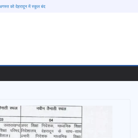
फरार चल रहे अभियुक्त को दून पुलिस ने हरिद्वार से किया
गस्त को देहरादून में स्कूल बंद
की चेतावनी के बीच जिला प्रशासन अलर्ट, सभी विभागों को
देश
 विकास प्रस्तावों को मिली मंजूरी, देहरादून-मसूरी के
ी रफ्तार
ामी के दिशा-निर्देशों में पीएम आवास योजना (शहरी) की प्रगति