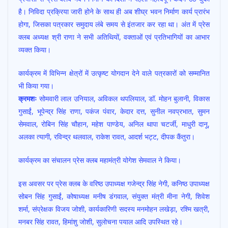
है। निविदा प्रक्रिया जारी होने के साथ ही अब शीघ्र भवन निर्माण कार्य प्रारंभ
होगा, जिसका पत्रकार समुदाय लंबे समय से इंतजार कर रहा था। अंत में प्रेस
क्लब अध्यक्ष श्री राणा ने सभी अतिथियों, वक्ताओं एवं प्रतिभागियों का आभार
व्यक्त किया।
कार्यक्रम में विभिन्न क्षेत्रों में उत्कृष्ट योगदान देने वाले पत्रकारों को सम्मानित
भी किया गया।
क्रमशः
सोमवारी लाल उनियाल, अविकल थपलियाल, डॉ. मोहन बुलानी, विकास
गुसाईं, भूपेन्द्र सिंह राणा, पकंज पंवार, केदार दत्त, सुनील नवप्रभात, सुमन
सेमवाल, रोबिन सिंह चौहान, महेश पाण्डेय, अनिल थापा चटर्जी, माधुरी दानू,
अलका त्यागी, रविन्द्र थलवाल, राकेश रावत, आदर्श भट्ट, दीपक कैंतुरा।
कार्यक्रम का संचालन प्रेस क्लब महामंत्री योगेश सेमवाल ने किया।
इस अवसर पर प्रेस क्लब के वरिष्ठ उपाध्यक्ष गजेन्द्र सिंह नेगी, कनिष्ठ उपाध्यक्ष
सोबन सिंह गुसाईं, कोषाध्यक्ष मनीष डंगवाल, संयुक्त मंत्री मीना नेगी, शिवेश
शर्मा, संप्रेक्षक विजय जोशी, कार्यकारिणी सदस्य मनमोहन लखेड़ा, रश्मि खत्री,
मनबर सिंह रावत, हिमांशु जोशी, सुलोचना पयाल आदि उपस्थित रहे।