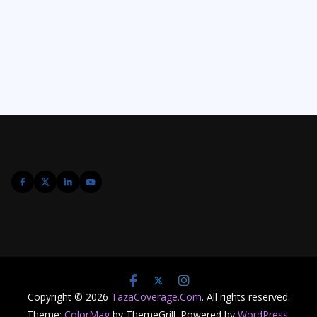
Copyright © 2026
TazaCoverage.Com
. All rights reserved.
Theme:
ColorMag
by ThemeGrill. Powered by
WordPress
.