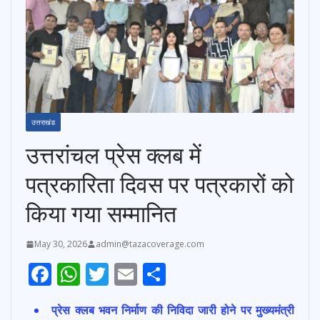
उत्तराखंड
उत्तरांचल प्रेस क्लब में
पत्रकारिता दिवस पर पत्रकारों को
किया गया सम्मानित
May 30, 2026
admin@tazacoverage.com
F
W
T
E
S
ac
h
w
m
h
प्रेस क्लब भवन निर्माण की निविदा जारी होने पर मुख्यमंत्री
e
at
itt
ai
ar