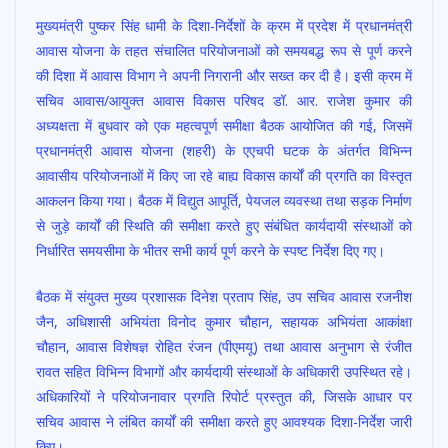
ac
h
w
m
h
मुख्यमंत्री पुष्कर सिंह धामी के दिशा-निर्देशों के क्रम में प्रदेश में प्रधानमंत्री
e
at
itt
ai
ar
आवास योजना के तहत संचालित परियोजनाओं को समयबद्ध रूप से पूर्ण करने
b
s
er
l
e
की दिशा में आवास विभाग ने अपनी निगरानी और सख्त कर दी है। इसी क्रम में
o
A
सचिव आवास/आयुक्त आवास विकास परिषद डॉ. आर. राजेश कुमार की
o
p
अध्यक्षता में बुधवार को एक महत्वपूर्ण समीक्षा बैठक आयोजित की गई, जिसमें
प्रधानमंत्री आवास योजना (शहरी) के एएचपी घटक के अंतर्गत विभिन्न
k
p
आवासीय परियोजनाओं में किए जा रहे बाह्य विकास कार्यों की प्रगति का विस्तृत
आकलन किया गया। बैठक में विद्युत आपूर्ति, पेयजल व्यवस्था तथा सड़क निर्माण
से जुड़े कार्यों की स्थिति की समीक्षा करते हुए संबंधित कार्यदायी संस्थाओं को
निर्धारित समयसीमा के भीतर सभी कार्य पूर्ण करने के स्पष्ट निर्देश दिए गए।
बैठक में संयुक्त मुख्य प्रशासक दिनेश प्रताप सिंह, उप सचिव आवास रजनीश
जैन, अधिशासी अभियंता विनोद कुमार चौहान, सहायक अभियंता आकांक्षा
चौहान, आवास विशेषज्ञ रोहित रंजन (पीएमयू) तथा आवास अनुभाग से रंजीत
रावत सहित विभिन्न विभागों और कार्यदायी संस्थाओं के अधिकारी उपस्थित रहे।
अधिकारियों ने परियोजनावार प्रगति रिपोर्ट प्रस्तुत की, जिसके आधार पर
सचिव आवास ने लंबित कार्यों की समीक्षा करते हुए आवश्यक दिशा-निर्देश जारी
किए।