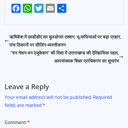
F
W
T
E
S
ac
h
w
m
h
e
at
itt
ai
ar
b
s
er
l
e
ऋषिकेश में एमडीडीए का बुलडोजर एक्शन, भू-माफियाओं पर बड़ा प्रहार,
o
A
पांच ठिकानों पर सीलिंग-ध्वस्तीकरण
o
p
‘‘वन नेशन-वन एजुकेशन’’ की दिशा में उत्तराखण्ड की ऐतिहासिक पहल,
k
p
अल्पसंख्यक शिक्षा प्राधिकरण का शुभारंभ
Leave a Reply
Your email address will not be published.
Required
fields are marked
*
Comment
*