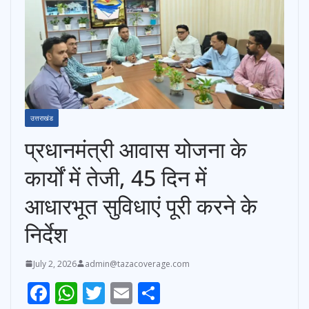
उत्तराखंड
प्रधानमंत्री आवास योजना के
कार्यों में तेजी, 45 दिन में
आधारभूत सुविधाएं पूरी करने के
निर्देश
July 2, 2026
admin@tazacoverage.com
F
W
T
E
S