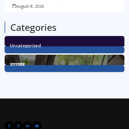
August 8, 2026
Categories
Uncategorized
1
Post
उत्तराखंड
3240
Posts