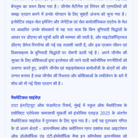
बेंगलुरू का चयन किया गया है। जीनोम मेंटीनेंस एवं रिपेयर की प्रणालियों की
समझ प्रदान करने में उनके योगदान के लिए सुश्री अंजना को चुना गया है।
इनोवेटिव लाइव-सेल इमेजिंग और जेनेटिक एवं सेल बायोलॉजिकल एप्रोच के मेल
पर आधारित उनके शोधकार्य से यह पता चला कि किन बुनियादी सिद्धांतों के
आधार पर डीएनए को पहुंची क्षति की मरम्मत की जाती है, और माइटोकॉन्ड्रियल
डीएनए डैमेज रिस्पॉन्स की नई राह तलाशी जाती है, और इस प्रकार जीवन एवं
विकासक्रम के बुनियादी सिद्धांतों पर रोशनी डाली गई है। अपने जीनोम की
सुरक्षा के लिए कोशिकाओं द्वारा इस्तेमाल की जाने वाली सार्वभौमिक रणनीतियों को
उजागर करते हुए, उन्होंने जीनोम एवं माइक्रोबायल बायोलॉजी के क्षेत्रों को और
उन्नत बनाया है तथा जीनोम की स्थिरता और कोशिकाओं के लचीलेपन के बारे में
शोध को भी नई दिशा प्रदान की है।
मैथमेटिकल साइंसेज़
टाटा इंस्टीट्यूट ऑफ फंडामेंटल रिसर्च, मुंबई में स्कूल ऑफ मैथमेटिक्स के
एसोसिएट प्रोफेसर सब्यसाची मुखर्जी को इंफोसिस प्राइज़ 2025 के अंतर्गत
मैथमेटिकल साइंसेज़ में पुरस्कार के लिए चुना गया है। उन्हें यह पुरस्कार गणित
के दो अलग क्षेत्रों – डायनमिक्स ऑफ क्लीनियन ग्रुप एक्शंस तथा आइटरेशन
ऑफ होलोमॉर्फिक एंड एंटी-होमोमॉर्फिक मैप्स इन कॉम्प्लैक्स डायनमिक्स को