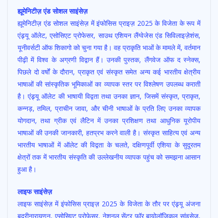
ह्यूमेनिटीज़ एंड सोशल साइंसेज़
ह्यूमेनिटीज़ एंड सोशल साइंसेज़ में इंफोसिस प्राइज़ 2025 के विजेता के रूप में
एंड्र्यू ऑलेट, एसोसिएट प्रोफेसर, साउथ एशियन लैंग्वेजेस एंड सिविलाइज़ेशंस,
यूनीवर्सटी ऑफ शिकागो को चुना गया है। वह प्राकृति भाओं के मामले में, वर्तमान
पीढ़ी में विश्व के अग्रणी विद्वान हैं। उनकी पुस्तक, लैंगवेज ऑफ द स्नेक्स,
पिछले दो वर्षों के दौरान, प्राकृत एवं संस्कृत समेत अन्य कई भारतीय क्षेत्रीय
भाषाओं की सांस्कृतिक भूमिकाओं का व्यापक स्तर पर विश्लेषण उपलब्ध कराती
है। एंड्र्यू ऑलेट की भाषायी विद्वता तथा उनका ज्ञान, जिसमें संस्कृत, प्राकृत,
कन्नड़, तमिल, प्राचीन जावा, और चीनी भाषाओं के प्रति लिए उनका व्यापक
योगदान, तथा ग्रीक एवं लैटिन में उनका प्रशिक्षण तथा आधुनिक यूरोपीय
भाषाओं की उनकी जानकारी, हतप्रभ करने वाली है। संस्कृत साहित्य एवं अन्य
भारतीय भाषाओं में ऑलेट की विद्वता के चलते, दक्षिणपूर्वी एशिया के सुदूरतम
क्षेत्रों तक में भारतीय संस्कृति की उल्लेखनीय व्यापक पहुंच को समझना आसान
हुआ है।
लाइफ साइंसेज़
लाइफ साइंसेज़ में इंफोसिस प्राइज़ 2025 के विजेता के तौर पर एंड्र्यू अंजना
बदरीनारायणन, एसोसिएट प्रोफेसर, नेशनल सेंटर फॉर बायोलॉजिकल सांइसेज़,