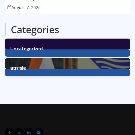
August 7, 2026
Categories
Uncategorized
1
Post
उत्तराखंड
3233
Posts