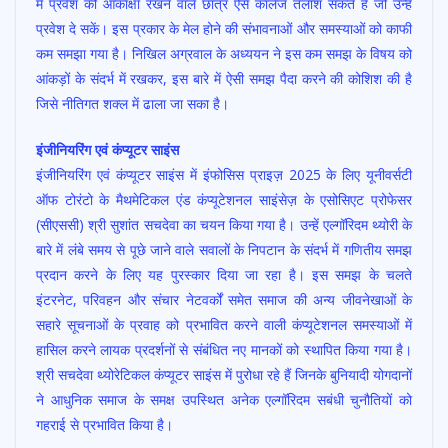
में प्रवेश की आकांक्षा रखने वाले छात्र ऐसे कॉलेज तलाश सकते हैं जो उन्हें
प्रवेश दे सकें। इस प्रकार के मेल होने की संभावनाओं और समस्याओं को काफी
कम समझा गया है। निखिल अग्रवाल के अध्ययन ने इस कम समझ के विषय को
आंकड़ों के संदर्भ में रखकर, इस बारे में ऐसी समझ पैदा करने की कोशिश की है
जिसे नीतिगत शक्ल में ढाला जा सका है।
इंजीनियरिंग एवं कंप्यूटर साइंस
इंजीनियरिंग एवं कंप्यूटर साइंस में इंफोसिस प्राइज़ 2025 के लिए यूनीवर्सटी
ऑफ टोरंटो के मैथमेटिकल एंड कंप्यूटेशनल साइंसेज़ के एसोसिएट प्रोफेसर
(सीएससी) श्री सुशांत सचदेवा का चयन किया गया है। उन्हें एल्गॉरिदम थ्योरी के
बारे में लंबे समय से पूछे जाने वाले सवालों के निपटान के संदर्भ में गणितीय समझ
प्रदान करने के लिए यह पुरस्कार दिया जा रहा है। इस समझ के चलते
इंटरनेट, परिवहन और संचार नेटवर्कों समेत समाज की अन्य जीवनेखाओं के
सहारे सूचनाओं के प्रवाह को प्रभावित करने वाली कंप्यूटेशनल समस्याओं में
हासिल करने लायक प्रदर्शनों से संबंधित नए मानकों को स्थापित किया गया है।
श्री सचदेवा थ्योरेटिकल कंप्यूटर साइंस में पुरोधा रहे हैं जिनके बुनियादी योगदानों
ने आधुनिक समाज के समक्ष उपस्थित अनेक एल्गॉरिदम सबंधी चुनौतियों को
गहराई से प्रभावित किया है।