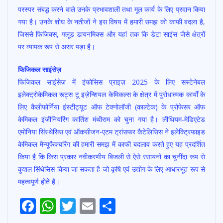
परस्पर संबद्ध करने वाले उनके प्रभावशाली तथा मूल कार्य के लिए प्रदान किया
गया है। उनके शोध के नतीजों ने इस विषय में हमारी समझ को काफी बदला है,
जिससे फिजिक्स, फ्लूड डायनमिक्स और यहां तक कि डेटा साइंस जैसे क्षेत्रों
पर व्यापक रूप से असर पड़ा है।
फिजिकल साइंसेज़
फिजिकल साइंसेज़ में इंफोसिस प्राइज़ 2025 के लिए सस्टेनेबल
इलेक्ट्रोकेमिकल रूट्स टू इज़ेन्शियल केमिकल्स के क्षेत्र में पुरोधात्मक कार्यों के
लिए कैलीफोर्निया इंस्टीट्यूट ऑफ टेक्नोलॉजी (काल्टेक) के प्रोफेसर ऑफ
केमिकल इंजीनियरिंग कार्तिश मंथीराम को चुना गया है। लीथियम-मेडिएटेड
एमोनिया सिंस्थेसिस एवं ऑकसीजन-एटम ट्रांसफर कैटेलिसिस ने इलेक्ट्रिफाइड
केमिकल मैन्यूफैक्चरिंग की हमारी समझ में काफी बदलाव करते हुए यह प्रदर्शित
किया है कि किस प्रकार नवीकरणीय बिजली से ऐसे रसायनों का चुनींदा रूप से
कुशल सिंथेसिस किया जा सकता है जो कृषि एवं उद्योग के लिए आधारभूत रूप से
महत्वपूर्ण होते हैं।
F
W
T
E
S
Post
ac
h
w
m
h