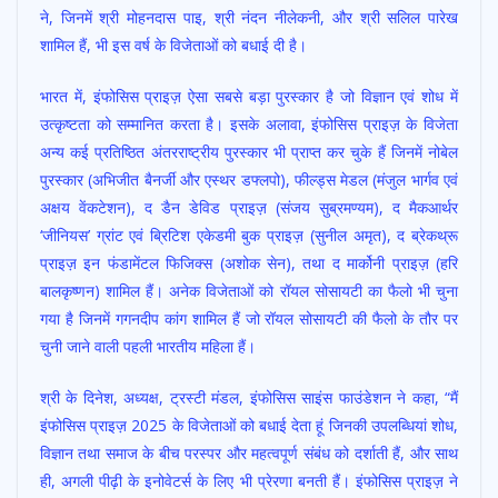
ने, जिनमें श्री मोहनदास पाइ, श्री नंदन नीलेकनी, और श्री सलिल पारेख
शामिल हैं, भी इस वर्ष के विजेताओं को बधाई दी है।
भारत में, इंफोसिस प्राइज़ ऐसा सबसे बड़ा पुरस्कार है जो विज्ञान एवं शोध में
उत्कृष्टता को सम्मानित करता है। इसके अलावा, इंफोसिस प्राइज़ के विजेता
अन्य कई प्रतिष्ठित अंतरराष्ट्रीय पुरस्कार भी प्राप्त कर चुके हैं जिनमें नोबेल
पुरस्कार (अभिजीत बैनर्जी और एस्थर डफ्लपो), फील्ड्स मेडल (मंजुल भार्गव एवं
अक्षय वेंकटेशन), द डैन डेविड प्राइज़ (संजय सुब्रमण्यम), द मैकआर्थर
‘जीनियस’ ग्रांट एवं ब्रिटिश एकेडमी बुक प्राइज़ (सुनील अमृत), द ब्रेकथ्रू
प्राइज़ इन फंडामेंटल फिजिक्स (अशोक सेन), तथा द मार्कोनी प्राइज़ (हरि
बालकृष्णन) शामिल हैं। अनेक विजेताओं को रॉयल सोसायटी का फैलो भी चुना
गया है जिनमें गगनदीप कांग शामिल हैं जो रॉयल सोसायटी की फैलो के तौर पर
चुनी जाने वाली पहली भारतीय महिला हैं।
श्री के दिनेश, अध्यक्ष, ट्रस्टी मंडल, इंफोसिस साइंस फाउंडेशन ने कहा, “मैं
इंफोसिस प्राइज़ 2025 के विजेताओं को बधाई देता हूं जिनकी उपलब्धियां शोध,
विज्ञान तथा समाज के बीच परस्पर और महत्वपूर्ण संबंध को दर्शाती हैं, और साथ
ही, अगली पीढ़ी के इनोवेटर्स के लिए भी प्रेरणा बनती हैं। इंफोसिस प्राइज़ ने