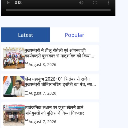
Latest
Popular
मुख्यमंत्री ने तीलू रौतेली एवं आंगनबाड़ी
कार्यकत्री पुरस्कार से मातृशक्ति को किया
सम्मानित
August 8, 2026
खेल महाकुंभ 2026ः 01 सितंबर से सजेगा
मुख्यमंत्री चौम्पियनशिप ट्रॉफी का मंच, न्याय
पंचायत से राज्य स्तर तक होगा प्रतिभा का
August 7, 2026
प्रदर्शन
सार्वजनिक स्थान पर जुआ खेलने वाले
अभियुक्तों को पुलिस ने किया गिरफ्तार
August 7, 2026