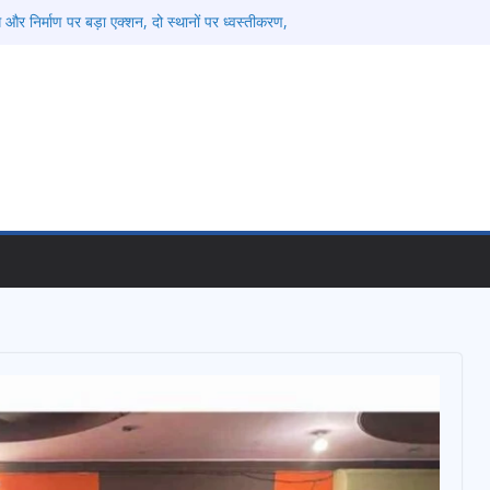
 और निर्माण पर बड़ा एक्शन, दो स्थानों पर ध्वस्तीकरण,
ाण सील
 एवं आंगनबाड़ी कार्यकत्री पुरस्कार से मातृशक्ति को किया
तंबर से सजेगा मुख्यमंत्री चौम्पियनशिप ट्रॉफी का मंच,
तर तक होगा प्रतिभा का प्रदर्शन
ेलने वाले अभियुक्तों को पुलिस ने किया गिरफ्तार
षा, श्रमिक हित और आधारभूत विकास को नई गति : धामी
ले