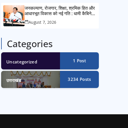
जनकल्याण, रोजगार, शिक्षा, श्रमिक हित और
आधारभूत विकास को नई गति : धामी कैबिनेट
के ऐतिहासिक फैसले
August 7, 2026
Categories
1
Post
Uncategorized
3234
Posts
उत्तराखंड