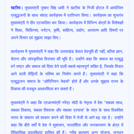
ac
h
w
m
h
खटीमा।
मुख्यमंत्री पुष्कर सिंह धामी ने खटीमा के निजी होटल में आयोजित
e
at
itt
ai
ar
प्रबुद्धजनों के साथ संवाद कार्यक्रम में प्रतिभाग किया। कार्यक्रम का शुभारंभ
b
s
er
l
e
मुख्यमंत्री ने दीप प्रज्वलित कर किया। कार्यक्रम में विभिन्न क्षेत्रों के विशेषज्ञों
o
A
ने शिक्षा, चिकित्सा, पर्यटन, कृषि, साहित्य, उद्योग, अध्यात्म आदि विषयों पर
o
p
अपने विचार एवं सुझाव साझा किए।
k
p
कार्यक्रम में मुख्यमंत्री ने कहा कि उत्तराखंड केवल देवभूमि ही नहीं, बल्कि ज्ञान,
चेतना और सांस्कृतिक विरासत की भूमि है। उन्होंने कहा कि समाज का प्रबुद्ध
वर्ग राष्ट्र और समाज को दिशा देने वाली सबसे महत्वपूर्ण शक्ति है, जिसके विचार
आने वाली पीढ़ियों के भविष्य का निर्माण करते हैं। मुख्यमंत्री ने कहा कि
प्रबुद्धजन समाज के “ओपिनियन मेकर्स” होते हैं और उनके सुझाव राज्य के
विकास की मजबूत आधारशिला बन सकते हैं।
मुख्यमंत्री ने कहा कि प्रधानमंत्री नरेंद्र मोदी के नेतृत्व में देश “सबका साथ,
सबका विकास, सबका विश्वास और सबका प्रयास” के मंत्र के साथ विकसित
भारत के संकल्प को साकार करने की दिशा में तेजी से आगे बढ़ रहा है। उन्होंने
कहा कि बीते वर्षों में देश ने सुशासन, पारदर्शिता और जनकल्याण के क्षेत्र में
ऐतिहासिक उपलब्धियां हासिल की हैं। गरीब कल्याण अन्न योजना, जनधन