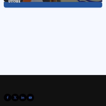
उत्तराखंड
3233
Posts