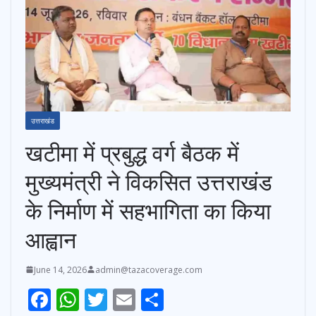
उत्तराखंड
खटीमा में प्रबुद्ध वर्ग बैठक में
मुख्यमंत्री ने विकसित उत्तराखंड
के निर्माण में सहभागिता का किया
आह्वान
June 14, 2026
admin@tazacoverage.com
F
W
T
E
S