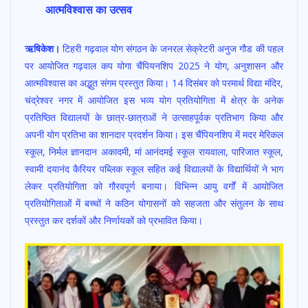
आत्मविश्वास का उत्सव
b
s
er
l
e
o
A
ऋषिकेश।
टिहरी गढ़वाल योग संगठन के जनरल सेक्रेटरी अनुज गौड की पहल
o
p
पर आयोजित गढ़वाल कप योगा चैंपियनशिप 2025 ने योग, अनुशासन और
k
p
आत्मविश्वास का अद्भुत संगम प्रस्तुत किया। 14 दिसंबर को परमार्थ विद्या मंदिर,
चंद्रेश्वर नगर में आयोजित इस भव्य योग प्रतियोगिता में क्षेत्र के अनेक
प्रतिष्ठित विद्यालयों के छात्र-छात्राओं ने उत्साहपूर्वक प्रतिभाग किया और
अपनी योग प्रतिभा का शानदार प्रदर्शन किया। इस चैंपियनशिप में मदर मेरिकल
स्कूल, निर्मल ज्ञानदान अकादमी, मां आनंदमई स्कूल रायवाला, पारिजात स्कूल,
स्वामी दयानंद कैरियर पब्लिक स्कूल सहित कई विद्यालयों के विद्यार्थियों ने भाग
लेकर प्रतियोगिता को गौरवपूर्ण बनाया। विभिन्न आयु वर्गों में आयोजित
प्रतियोगिताओं में बच्चों ने कठिन योगासनों को सहजता और संतुलन के साथ
प्रस्तुत कर दर्शकों और निर्णायकों को प्रभावित किया।