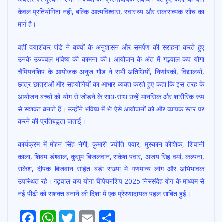
केवल प्रतियोगिता नहीं, बल्कि आत्मविश्वास, स्वास्थ्य और सकारात्मक सोच का
मार्ग है।
वहीं दयाशंकर पांडे ने बच्चों के अनुशासन और समर्पण की सराहना करते हुए
उनके उज्ज्वल भविष्य की कामना की। आयोजन के अंत में गढ़वाल कप योगा
चैंपियनशिप के आयोजक अनुज गौड ने सभी अतिथियों, निर्णायकों, विद्यालयों,
छात्र-छात्राओं और सहयोगियों का आभार व्यक्त करते हुए कहा कि इस तरह के
आयोजन बच्चों को योग से जोड़ने के साथ-साथ उन्हें मानसिक और शारीरिक रूप
से सशक्त बनाते हैं। उन्होंने भविष्य में भी ऐसे आयोजनों को और व्यापक स्तर पर
करने की प्रतिबद्धता जताई।
कार्यक्रम में मोहन सिंह नेगी, कुमारी ज्योति पवार, मुस्कान कौशिक, शिवानी
काला, शिवम डंगवाल, कुसुम बिजलवान, राकेश पवार, अजय सिंह वर्मा, कल्पना,
राकेश, दीपक बिजवान सहित बड़ी संख्या में गणमान्य लोग और अभिभावक
उपस्थित रहे। गढ़वाल कप योगा चैंपियनशिप 2025 निस्संदेह योग के माध्यम से
नई पीढ़ी को सशक्त बनाने की दिशा में एक प्रेरणादायक पहल साबित हुई।
F
W
T
E
S
Post