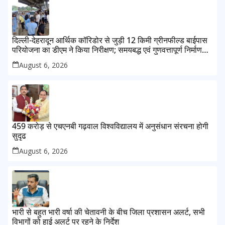
दिल्ली-देहरादून आर्थिक कॉरिडोर से जुड़ी 12 किमी ग्रीनफील्ड बाईपास
परियोजना का डीएम ने किया निरीक्षण; समयबद्ध एवं गुणवत्तापूर्ण निर्माण
सुनिश्चित करने के निर्देश, सुरक्षा मानकों से कोई समझौता नहींः डीएम
August 6, 2026
459 करोड़ से एचएनबी गढ़वाल विश्वविद्यालय में अनुसंधान संरचना होगी
सुदृढ
August 6, 2026
भारी से बहुत भारी वर्षा की चेतावनी के बीच जिला प्रशासन अलर्ट, सभी
विभागों को हाई अलर्ट पर रहने के निर्देश