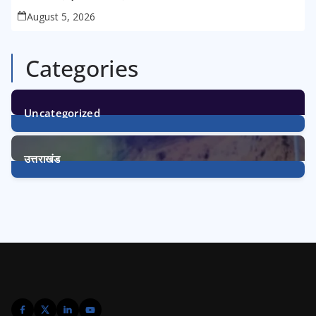
August 5, 2026
Categories
Uncategorized
1
Post
उत्तराखंड
3227
Posts