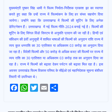
k
p
मुख्यमंत्री पुष्कर सिंह धामी ने फिल्म निर्माता-निर्देशक प्रकाश झा का स्वागत
करते हुए कहा कि उन्हें राज्य में फिल्मांकन के लिए हर संभव सहयोग दिया
जायेगा। उन्होंने कहा कि उत्तराखण्ड में फिल्मों की शूटिंग के लिए अनेक
डेस्टिनेशन हैं। उत्तराखण्ड में नई फिल्म नीति-2024 बनाई गई है। फिल्मों की
शूटिंग के लिए सिंगल विंडो सिस्टम से अनुमति प्रदान की जा रही है। हिन्दी एवं
संविधान की 8वीं अनुसूची में शामिल भाषाओं की फिल्मों को अनुदान राशि राज्य में
व्यय कुल धनराशि का 30 प्रतिशत या अधिकतम 03 करोड़ का अनुदान दिया
जा रहा है। विदेशी फिल्मों और 50 करोड़ से अधिक बजट की फिल्मों पर राज्य में
व्यय राशि का 30 प्रतिशत या अधिकतम 03 करोड़ तक का अनुदान दिया जा
रहा है। राज्य में फिल्मों को बढ़ावा देकर पर्यटन को बढ़ावा मिल रहा है। इस
अवसर उत्तराखंड फिल्म विकास परिषद के सीईओ एवं महानिदेशक सूचना बंशीधर
तिवारी भी उपस्थित थे।
F
W
T
E
S
ac
h
w
m
h
e
at
itt
ai
ar
b
s
er
l
e