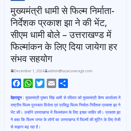
मुख्यमंत्री धामी से फिल्म निर्माता-
निर्देशक प्रकाश झा ने की भेंट,
सीएम धामी बोले – उत्तराखण्ड में
फिल्मांकन के लिए दिया जायेगा हर
संभव सहयोग
December 1, 2024
admin@tazacoverage.com
F
W
T
E
S
ac
h
w
m
h
देहरादून :
मुख्यमंत्री पुष्कर सिंह धामी से रविवार को मुख्यमंत्री कैम्प कार्यालय में
e
at
itt
ai
ar
राष्ट्रीय फिल्म पुरस्कार विजेता एवं प्रसिद्ध फिल्म निर्माता-निर्देशक प्रकाश झा ने
b
s
er
l
e
भेंट की। उन्होंने उत्तराखण्ड में फिल्मांकन के लिए इच्छा जाहिर की। प्रकाश झा
o
A
ने कहा कि फिल्म जगत के लोगों का उत्तराखण्ड में फिल्मों की शूटिंग के लिए तेजी
o
p
से रूझान बढ़ रहा है।