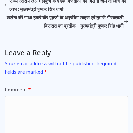
राज्य स्तरीय खेल महाकुंभ के पदक विजेताओं को मिलेगा खेल आरक्षण का
o
A
लाभ : मुख्यमंत्री पुष्कर सिंह धामी
o
p
खलंगा की गाथा हमारे वीर पूर्वजों के अप्रतिम साहस एवं हमारी गौरवशाली
k
p
विरासत का प्रतीक – मुख्यमंत्री पुष्कर सिंह धामी
Leave a Reply
Your email address will not be published.
Required
fields are marked
*
Comment
*