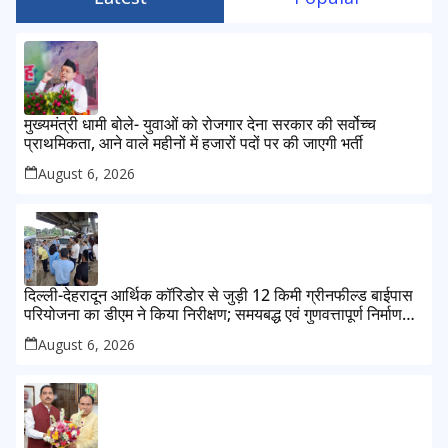
मुख्यमंत्री धामी बोले- युवाओं को रोजगार देना सरकार की सर्वोच्च
प्राथमिकता, आने वाले महीनों में हजारों पदों पर की जाएगी भर्ती
August 6, 2026
दिल्ली-देहरादून आर्थिक कॉरिडोर से जुड़ी 12 किमी ग्रीनफील्ड बाईपास
परियोजना का डीएम ने किया निरीक्षण; समयबद्ध एवं गुणवत्तापूर्ण निर्माण
सुनिश्चित करने के निर्देश, सुरक्षा मानकों से कोई समझौता नहींः डीएम
August 6, 2026