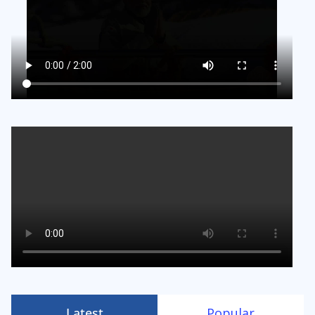
Latest
Popular