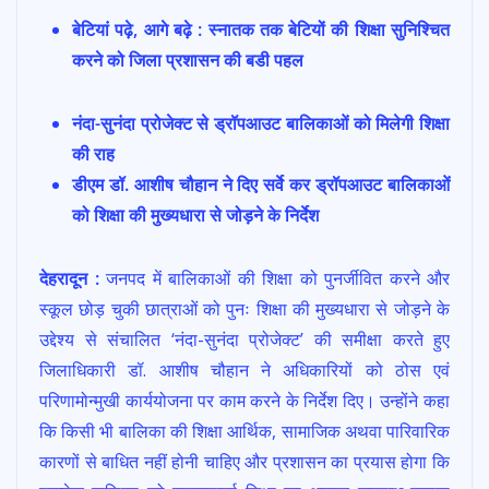
ac
h
w
m
h
बेटियां पढ़े, आगे बढ़े : स्नातक तक बेटियों की शिक्षा सुनिश्चित
e
at
itt
ai
ar
करने को जिला प्रशासन की बडी पहल
b
s
er
l
e
o
A
नंदा-सुनंदा प्रोजेक्ट से ड्रॉपआउट बालिकाओं को मिलेगी शिक्षा
o
p
की राह
k
p
डीएम डॉ. आशीष चौहान ने दिए सर्वे कर ड्रॉपआउट बालिकाओं
को शिक्षा की मुख्यधारा से जोड़ने के निर्देश
देहरादून :
जनपद में बालिकाओं की शिक्षा को पुनर्जीवित करने और
स्कूल छोड़ चुकी छात्राओं को पुनः शिक्षा की मुख्यधारा से जोड़ने के
उद्देश्य से संचालित ‘नंदा-सुनंदा प्रोजेक्ट’ की समीक्षा करते हुए
जिलाधिकारी डॉ. आशीष चौहान ने अधिकारियों को ठोस एवं
परिणामोन्मुखी कार्ययोजना पर काम करने के निर्देश दिए। उन्होंने कहा
कि किसी भी बालिका की शिक्षा आर्थिक, सामाजिक अथवा पारिवारिक
कारणों से बाधित नहीं होनी चाहिए और प्रशासन का प्रयास होगा कि