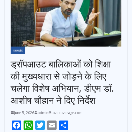
उत्तराखंड
ड्रॉपआउट बालिकाओं को शिक्षा
की मुख्यधारा से जोड़ने के लिए
चलेगा विशेष अभियान, डीएम डॉ.
आशीष चौहान ने दिए निर्देश
June 5, 2026
admin@tazacoverage.com
F
W
T
E
S