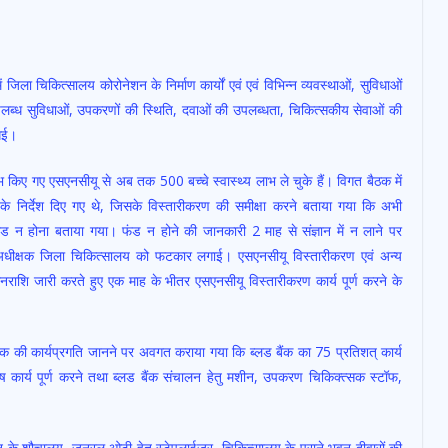
िला चिकित्सालय कोरोनेशन के निर्माण कार्यों एवं एवं विभिन्न व्यवस्थाओं, सुविधाओं
पलब्ध सुविधाओं, उपकरणों की स्थिति, दवाओं की उपलब्धता, चिकित्सकीय सेवाओं की
 गई।
म्भ किए गए एसएनसीयू से अब तक 500 बच्चे स्वास्थ्य लाभ ले चुके हैं। विगत बैठक में
 निर्देश दिए गए थे, जिसके विस्तारीकरण की समीक्षा करने बताया गया कि अभी
 न होना बताया गया। फंड न होने की जानकारी 2 माह से संज्ञान में न लाने पर
ा अधीक्षक जिला चिकित्सालय को फटकार लगाई। एसएनसीयू विस्तारीकरण एवं अन्य
नराशि जारी करते हुए एक माह के भीतर एसएनसीयू विस्तारीकरण कार्य पूर्ण करने के
बैंक की कार्यप्रगति जानने पर अवगत कराया गया कि ब्लड बैंक का 75 प्रतिशत् कार्य
 कार्य पूर्ण करने तथा ब्लड बैंक संचालन हेतु मशीन, उपकरण चिकिक्त्सक स्टॉफ,
ंगजन के शौचालय, जनरल ओटी हेतु स्टेपलाईजर, चिकित्सालय के पुराने भवन दीवारों की