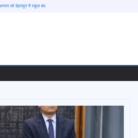
गस्त को देहरादून में स्कूल बंद
की चेतावनी के बीच जिला प्रशासन अलर्ट, सभी विभागों को
देश
 विकास प्रस्तावों को मिली मंजूरी, देहरादून-मसूरी के
ी रफ्तार
ामी के दिशा-निर्देशों में पीएम आवास योजना (शहरी) की प्रगति
फरार चल रहे अभियुक्त को दून पुलिस ने हरिद्वार से किया