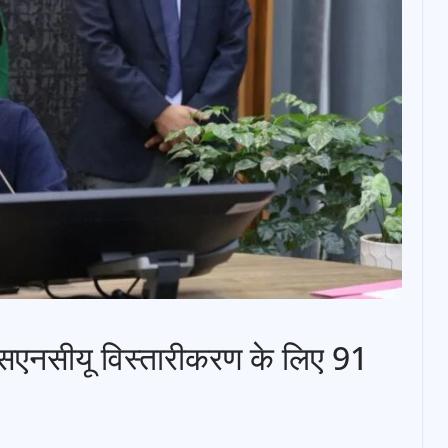
सएनसीयू विस्तारीकरण के लिए 91