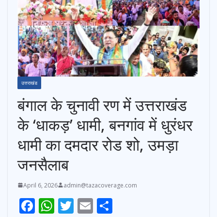
उत्तराखंड
बंगाल के चुनावी रण में उत्तराखंड
के ‘धाकड़’ धामी, बनगांव में धुरंधर
धामी का दमदार रोड शो, उमड़ा
जनसैलाब
April 6, 2026
admin@tazacoverage.com
F
W
T
E
S