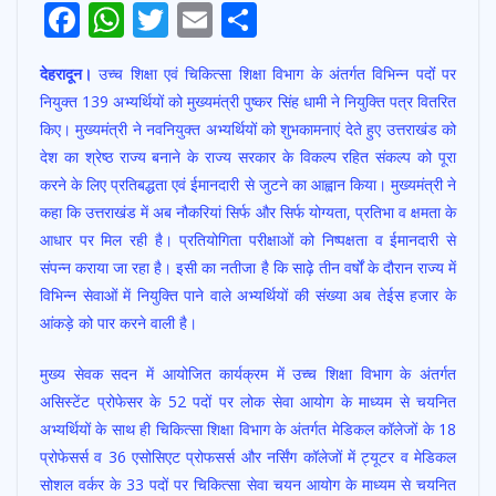
F
W
T
E
S
ac
h
w
m
h
देहरादून।
उच्च शिक्षा एवं चिकित्सा शिक्षा विभाग के अंतर्गत विभिन्न पदोंं पर
e
at
itt
ai
ar
नियुक्त 139 अभ्यर्थियों को मुख्यमंत्री पुष्कर सिंह धामी ने नियुक्ति पत्र वितरित
b
s
er
l
e
किए। मुख्यमंत्री ने नवनियुक्त अभ्यर्थियों को शुभकामनाएं देते हुए उत्तराखंड को
o
A
देश का श्रेष्ठ राज्य बनाने के राज्य सरकार के विकल्प रहित संकल्प को पूरा
o
p
करने के लिए प्रतिबद्धता एवं ईमानदारी से जुटने का आह्वान किया। मुख्यमंत्री ने
कहा कि उत्तराखंड में अब नौकरियां सिर्फ और सिर्फ योग्यता, प्रतिभा व क्षमता के
k
p
आधार पर मिल रही है। प्रतियोगिता परीक्षाओं को निष्पक्षता व ईमानदारी से
संपन्न कराया जा रहा है। इसी का नतीजा है कि साढ़े तीन वर्षों के दौरान राज्य में
विभिन्न सेवाओं में नियुक्ति पाने वाले अभ्यर्थियों की संख्या अब तेईस हजार के
आंकड़े को पार करने वाली है।
मुख्य सेवक सदन में आयोजित कार्यक्रम में उच्च शिक्षा विभाग के अंतर्गत
असिस्टेंट प्रोफेसर के 52 पदों पर लोक सेवा आयोग के माध्यम से चयनित
अभ्यर्थियों के साथ ही चिकित्सा शिक्षा विभाग के अंतर्गत मेडिकल कॉलेजों के 18
प्रोफेसर्स व 36 एसोसिएट प्रोफसर्स और नर्सिंग कॉलेजों में ट्यूटर व मेडिकल
सोशल वर्कर के 33 पदों पर चिकित्सा सेवा चयन आयोग के माध्यम से चयनित