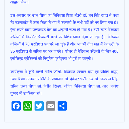
आह्वान किया।
इस अवसर पर उच्च शिक्षा एवं चिकित्सा शिक्षा मंत्री डॉ. धन सिंह रावत ने कहा
कि उत्तराखंड में उच्च शिक्षा विभाग में फैकल्टी के सभी पदों को भर लिया गया है।
ऐसा करने वाला उत्तराखंड देश का अग्रणी राज्य हो गया है। इसी तरह मेडिकल
कॉलेजों में नियमित फैकल्टी भरने पर विशेष ध्यान दिया जा रहा है। मेडिकल
कॉलेजों में 70 प्रतिशत पद भरे जा चुके हैं और आगामी तीन माह में फैकल्टी के
85 प्रतिशत से अधिक पद भर जाएंगे। शीघ्र ही मेडिकल कॉलेजों के लिए 400
एसोसिएट प्रोफेसर्स की नियुक्ति प्रक्रिया भी पूरी हो जाएगी।
कार्यक्रम में कृषि मंत्री गणेश जोशी, विधायक खजान दास एवं सविता कपूर,
उच्च शिक्षा उन्नयन समिति के उपाध्यक्ष डॉ. देवेन्द्र भसीन एवं डॉ. जयपाल सिंह,
सचिव उच्च शिक्षा डॉ. रंजीत सिन्हा, सचिव चिकित्सा शिक्षा डा. आर. राजेश
कुमार भी उपस्थित रहे।
Post
F
W
T
E
S
Navigation
ac
h
w
m
h
e
at
itt
ai
ar