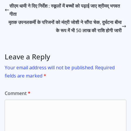
b
s
er
l
e
सीएम धामी ने दिए निर्देश : स्कूलों में बच्चों को पढ़ाई जाए श्रीमद् भगवत
o
A
गीता
o
p
मृतक उपनलकर्मी के परिजनों को मंत्री जोशी ने सौंपा चेक, दुर्घटना बीमा
k
p
के रूप में भी 50 लाख की राशि होगी जारी
Leave a Reply
Your email address will not be published.
Required
fields are marked
*
Comment
*