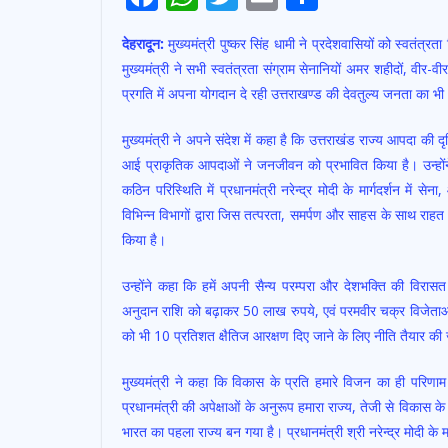
ac
h
w
m
h
देहरादून:
मुख्यमंत्री पुष्कर सिंह धामी ने प्रदेशवासियों को स्वतं
e
at
itt
ai
ar
मुख्यमंत्री ने सभी स्वतंत्रता संग्राम सेनानियों अमर शहीदों, वीर-
b
s
er
l
e
प्रगति में अपना योगदान दे रही उत्तराखण्ड की देवतुल्य जनता का भ
o
A
मुख्यमंत्री ने अपने संदेश में कहा है कि उत्तराखंड राज्य आपदा की दृष्
o
p
आई प्राकृतिक आपदाओं ने जनजीवन को प्रभावित किया है। उन्होंने
k
p
कठिन परिस्थिति में प्रधानमंत्री नरेन्द्र मोदी के मार्गदर्श
विभिन्न विभागों द्वारा जिस तत्परता, समर्पण और साहस के साथ राहत ए
किया है।
उन्होंने कहा कि हमें अपनी सैन्य परम्परा और देशभक्ति की विरासत
अनुदान राशि को बढ़ाकर 50 लाख रुपये, एवं परमवीर चक्र विजेताओं
को भी 10 प्रतिशत क्षैतिज आरक्षण दिए जाने के लिए नीति तैयार की 
मुख्यमंत्री ने कहा कि विकास के प्रति हमारे विजन का ही परिणाम
प्रधानमंत्री की अपेक्षाओं के अनुरूप हमारा राज्य, तेजी से विकास
भारत का पहला राज्य बन गया है। प्रधानमंत्री श्री नरेन्द्र मोदी के