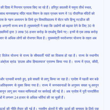
की दिशा में निरन्तर प्रयास किए जा रहे हैं। हरिपुर कालसी में यमुना तीर्थ स्थल,
साथ मानसखण्ड मंदिर माला मिशन के तहत प्रथम चरण में 16 पौराणिक मंदिरों को
स के गहन अध्ययन के लिये दून विश्वविद्यालय में सेंटर फॉर हिन्दू स्टडीज की
अग्रणी राज्य बना है।मुख्यमंत्री ने कहा कि उद्योगों को बढ़ावा देने के लिए 30 से
के उद्यमियों द्वारा 3 लाख 56 हजार करोड़ के एमओयू किये गए। इनमें से एक लाख करोड़
जार से अधिक लोगों को रोजगार मिला है। मुख्यमंत्री स्वरोजगार योजना के तहत अब
ेंट विलेज योजना से राज्य के सीमावर्ती गांवों का विकास हो रहा है। राज्य के स्थानीय
ए अंब्रेला ब्रांड ’हाउस ऑफ हिमालयाज’ प्रारम्भ किया गया है। राज्य में एपल, कीवी,
ो और प्रभावी बनाते हुए, इसे सख्ती से लागू किया जा रहा है। प्रदेश में पहली बार बङे
तिक्रमण से मुक्त किया गया है। राज्य में जनभावनाओं के अनुरूप सख्त भू-कानून
ानून लागू कर नकल माफियाओं पर कार्रवाई की गई है। अब प्रदेश में पूरी पारदर्शिता
वाओं में लगभग 24 हजार से अधिक भर्तियां की जा चुकी हैं।
ऊर्जा की नीति तैयार की गई है। ग्रामीण क्षेत्रों में सौर ऊर्जा की सुगमता के लिये एक