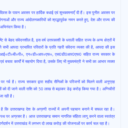
त्रता दिवस के पावन अवसर पर हार्दिक बधाई एवं शुभकामनाएँ दी हैं। इस पुनीत अवसर पर
वीरांगनाओं और राज्य आंदोलनकारियों को श्रद्धापूर्वक नमन करते हुए, देश और राज्य की
ी अभिनंदन किया है।
टि से बेहद संवेदनशील है, इस वर्ष उत्तरकाशी के धराली सहित राज्य के अन्य क्षेत्रों में
 सभी आपदा प्रभावित परिवारों के प्रति गहरी संवेदना व्यक्त की है, आपदा की इस
न में सेना, आई०टी०बी०पी०, एन०डी०आर०एफ०, एस0डी0आर0एफ0 सहित राज्य सरकार के
वं बचाव कार्यों में सहयोग दिया है, उसके लिए भी मुख्यमंत्री ने सभी का आभार व्यक्त
 पर गर्व है। राज्य सरकार द्वारा शहीद सैनिकों के परिजनों को मिलने वाली अनुग्रह
 को दी जाने वाली राशि को 50 लाख से बढ़ाकर डेढ़ करोड़ किया गया है। अग्निवीरों
जा रही है।
 है कि उत्तराखण्ड देश के अग्रणी राज्यों में अपनी पहचान बनाने में सफल रहा है।
 के पथ पर अग्रसर है। आज उत्तराखण्ड समान नागरिक संहिता लागू करने वाला स्वतंत्र
 मार्गदर्शन में उत्तराखंड में लगभग दो लाख करोड़ की योजनाओं पर कार्य चल रहा है।