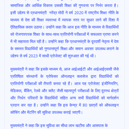
o
A
सामाजिक और आर्थिक विकास उसकी शिक्षा की गुणवत्ता पर निर्भर करता है।
o
p
इसी उद्देश्य से प्रधानमंत्री नरेंद्र मोदी ने वर्ष 2020 में राष्ट्रीय शिक्षा नीति के
माध्यम से देश की शिक्षा व्यवस्था में व्यापक स्तर पर सुधार लाने की दिशा में
k
p
ऐतिहासिक कदम उठाया। उन्होंने कहा कि आज इस नीति के माध्यम से विद्यार्थियों
को रोजगारपरक शिक्षा के साथ-साथ प्रतियोगी परीक्षाओं में सफलता प्राप्त करने
में भी सहायता मिल रही है। उन्होंने कहा कि प्रधानमंत्री के दूरदर्शी नेतृत्व में देश
के समस्त विद्यार्थियों को गुणवत्तापूर्ण शिक्षा और समान अवसर उपलब्ध कराने के
उद्देश्य से वर्ष 2023 में साथी प्रोजेक्ट की शुरुआत की गई थी।
मुख्यमंत्री ने कहा कि इसके माध्यम से, आज आईआईटी और आईआईएससी जैसे
प्रतिष्ठित संस्थानों के प्रोफेसर ऑनलाइन क्लासेज द्वारा विद्यार्थियों को
प्रतियोगी परीक्षाओं की तैयारी करवा रहे हैं। आज यह प्रोजेक्ट इंजीनियरिंग,
मेडिकल, बैंकिंग, रेलवे और क्लैट जैसी महत्वपूर्ण परीक्षाओं के लिए दूरस्थ क्षेत्रों
और निर्धन परिवारों के विद्यार्थियों सहित अन्य सभी विद्यार्थियों को मार्गदर्शन
प्रदान कर रहा है। उन्होंने कहा कि इस केन्द्र में 80 छात्रों को ऑफलाइन
कोचिंग और मेंटरिंग की सुविधा उपलब्ध कराई जाएगी।
मुख्यमंत्री ने कहा कि इस सुविधा का सीधा लाभ खटीमा और आसपास के