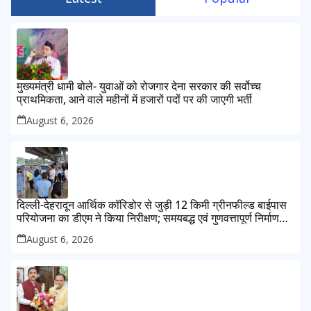
मुख्यमंत्री धामी बोले- युवाओं को रोजगार देना सरकार की सर्वोच्च
प्राथमिकता, आने वाले महीनों में हजारों पदों पर की जाएगी भर्ती
August 6, 2026
दिल्ली-देहरादून आर्थिक कॉरिडोर से जुड़ी 12 किमी ग्रीनफील्ड बाईपास
परियोजना का डीएम ने किया निरीक्षण; समयबद्ध एवं गुणवत्तापूर्ण निर्माण
सुनिश्चित करने के निर्देश, सुरक्षा मानकों से कोई समझौता नहींः डीएम
August 6, 2026