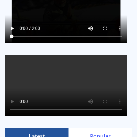
Latest
Popular