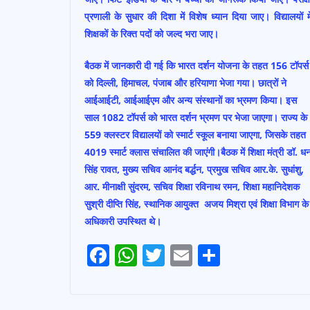
प्रणाली के सुधार की दिशा में विशेष ध्यान दिया जाए। विद्यालयों मे
शिक्षकों के रिक्त पदों को जल्द भरा जाए।
बैठक में जानकारी दी गई कि भारत दर्शन योजना के तहत 156 टॉपर्स
को दिल्ली, हिमाचल, पंजाब और हरियाणा भेजा गया। छात्रों ने
आईआईटी, आईआईएम और अन्य संस्थानों का भ्रमण किया। इस
साल 1082 टॉपर्स को भारत दर्शन भ्रमण पर भेजा जाएगा। राज्य के
559 क्लस्टर विद्यालयों को स्मार्ट स्कूल बनाया जाएगा, जिसके तहत
4019 स्मार्ट क्लास संचालित की जाएंगी।बैठक में शिक्षा मंत्री डॉ. ध
सिंह रावत, मुख्य सचिव आनंद बर्द्धन, प्रमुख सचिव आर.के. सुधांशु,
आर. मीनाक्षी सुंदरम, सचिव शिक्षा रविनाथ रमन, शिक्षा महानिदेशक
सुश्री दीप्ति सिंह, स्थानिक आयुक्त अजय मिश्रा एवं शिक्षा विभाग के
अधिकारी उपस्थित थे।
F
W
T
E
S
Post
a
h
w
m
h
Navigation
c
a
it
ai
a