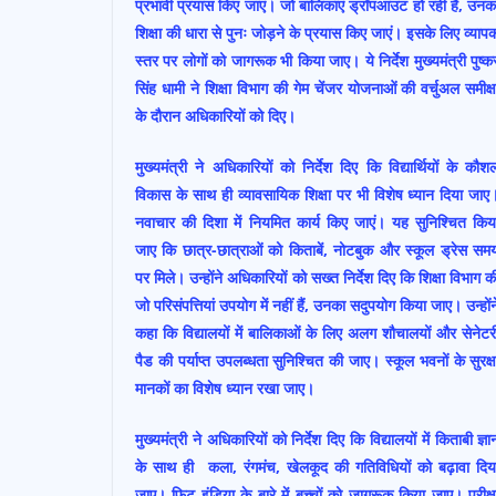
o
p
प्रभावी प्रयास किए जाएं। जो बालिकाएं ड्रॉपआउट हो रही हैं, उनक
शिक्षा की धारा से पुनः जोड़ने के प्रयास किए जाएं। इसके लिए व्याप
k
p
स्तर पर लोगों को जागरूक भी किया जाए। ये निर्देश मुख्यमंत्री पुष्क
सिंह धामी ने शिक्षा विभाग की गेम चेंजर योजनाओं की वर्चुअल समीक्ष
के दौरान अधिकारियों को दिए।
मुख्यमंत्री ने अधिकारियों को निर्देश दिए कि विद्यार्थियों के कौश
विकास के साथ ही व्यावसायिक शिक्षा पर भी विशेष ध्यान दिया जाए
नवाचार की दिशा में नियमित कार्य किए जाएं। यह सुनिश्चित किय
जाए कि छात्र-छात्राओं को किताबें, नोटबुक और स्कूल ड्रेस सम
पर मिले। उन्होंने अधिकारियों को सख्त निर्देश दिए कि शिक्षा विभाग क
जो परिसंपत्तियां उपयोग में नहीं हैं, उनका सदुपयोग किया जाए। उन्होंन
कहा कि विद्यालयों में बालिकाओं के लिए अलग शौचालयों और सेनेटर
पैड की पर्याप्त उपलब्धता सुनिश्चित की जाए। स्कूल भवनों के सुरक्ष
मानकों का विशेष ध्यान रखा जाए।
मुख्यमंत्री ने अधिकारियों को निर्देश दिए कि विद्यालयों में किताबी ज्ञा
के साथ ही कला, रंगमंच, खेलकूद की गतिविधियों को बढ़ावा दिय
जाए। फिट इंडिया के बारे में बच्चों को जागरूक किया जाए। परीक्ष