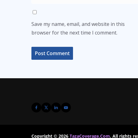
Save my name, email, and website in this
browser for the next time I comment.
Copyright © 2026
TazaCoverage.Com
. All rights r