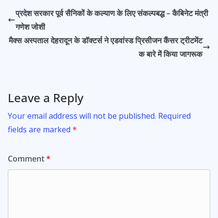
b
s
er
l
e
प्रदेश सरकार पूर्व सैनिकों के कल्याण के लिए संकल्पबद्ध – कैबिनेट मंत्री
o
A
गणेश जोशी
o
p
मैक्स अस्पताल देहरादून के डॉक्टर्स ने एडवांस्ड प्रिसीजन कैंसर ट्रीटमेंट
k
p
क बारे में किया जागरूक
Leave a Reply
Your email address will not be published.
Required
fields are marked
*
Comment
*