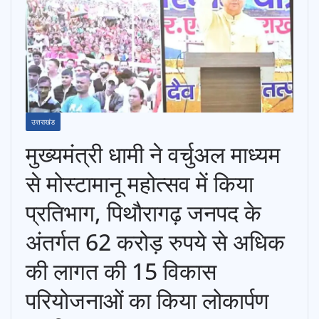
उत्तराखंड
मुख्यमंत्री धामी ने वर्चुअल माध्यम
से मोस्टामानू महोत्सव में किया
प्रतिभाग, पिथौरागढ़ जनपद के
अंतर्गत 62 करोड़ रुपये से अधिक
की लागत की 15 विकास
परियोजनाओं का किया लोकार्पण