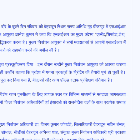
्ड दौरे के दूसरे दिन रविवार को देहरादून स्थित राज्य अतिथि गृह बीजापुर में एसआईआर
न आयुक्त ज्ञानेश कुमार ने कहा कि एसआईआर का मुख्य उद्देश्य “एब्सेंट,शिफ्टेड,डेथ,
ुद्धिकरण करना है। मुख्य निर्वाचन आयुक्त ने सभी मतदाताओं से आगामी एसआईआर में
ीएलओ को सहायोग करने की अपील की है।
िस्तृत प्रस्तुतीकरण दिया। इस दौरान उन्होंने मुख्य निर्वाचन आयुक्त को अवगत कराया
न्होंने बताया कि प्रदेश में गणना प्रपत्रों के प्रिंटिंग की तैयारी पूर्ण हो चुकी है।
ा कर दिया गया है, बीएलओ और अन्य फ़ील्ड स्टाफ प्रशिक्षण गतिमान है।
 विशेष गहन पुनरीक्षण के लिए व्यापक स्तर पर विभिन्न माध्यमों से मतदाता जागरूकता
भी जिला निर्वाचन अधिकारियों एवं ईआरओ को राजनैतिक दलों के साथ प्रत्येक सप्ताह
मुख्य निर्वाचन अधिकारी डा. विजय कुमार जोगदंडे, जिलाधिकारी देहरादून सविन बंसल,
र डोभाल, सीडीओ देहरादून अभिनव शाह, संयुक्त मुख्य निर्वाचन अधिकारी श्री प्रकाश
र्वाचन अधिकारी मस्तू दास, सिटी मजिस्ट्रेट प्रत्यूष सिंह उपस्थित रहे।