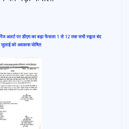
े ऑरेंज अलर्ट पर डीएम का बड़ा फैसला 1 से 12 तक सभी स्कूल बंद
ें 9 जुलाई को अवकाश घोषित