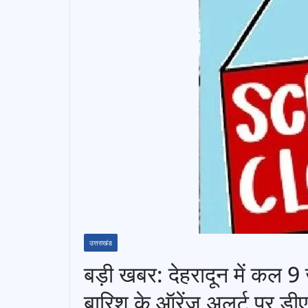
उत्तराखंड
बड़ी खबर: देहरादून में कल 9 
बारिश के ऑरेंज अलर्ट पर डी