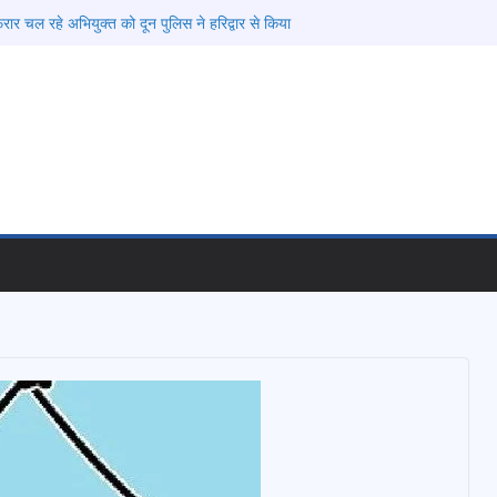
फरार चल रहे अभियुक्त को दून पुलिस ने हरिद्वार से किया
वाल विश्वविद्यालय में अनुसंधान संरचना होगी सुदृढ
की चेतावनी के बीच जिला प्रशासन अलर्ट, सभी विभागों को
देश
 विकास प्रस्तावों को मिली मंजूरी, देहरादून-मसूरी के
ी रफ्तार
ामी के दिशा-निर्देशों में पीएम आवास योजना (शहरी) की प्रगति