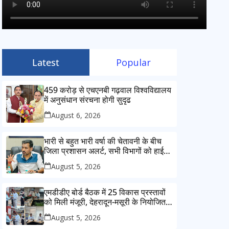
Latest
Popular
459 करोड़ से एचएनबी गढ़वाल विश्वविद्यालय
में अनुसंधान संरचना होगी सुदृढ
August 6, 2026
भारी से बहुत भारी वर्षा की चेतावनी के बीच
जिला प्रशासन अलर्ट, सभी विभागों को हाई
अलर्ट पर रहने के निर्देश
August 5, 2026
एमडीडीए बोर्ड बैठक में 25 विकास प्रस्तावों
को मिली मंजूरी, देहरादून-मसूरी के नियोजित
विकास को मिलेगी रफ्तार
August 5, 2026