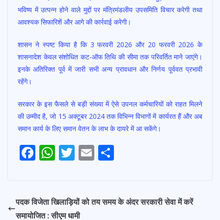
भविष्य में उत्पन्न होने वाले मुद्दों पर मंत्रिमंडलीय उपसमिति विचार करेगी तथा
आवश्यक सिफारिशें और आगे की कार्रवाई करेगी।
शासन ने स्पष्ट किया है कि 3 फरवरी 2026 और 20 फरवरी 2026 के
शासनादेश केवल संशोधित कट-ऑफ तिथि की सीमा तक परिवर्तित माने जाएंगे।
इनके अतिरिक्त पूर्व में जारी सभी अन्य प्रावधान और निर्णय पूर्ववत प्रभावी
रहेंगे।
सरकार के इस फैसले से बड़ी संख्या में ऐसे उपनल कर्मचारियों को राहत मिलने
की उम्मीद है, जो 15 अक्टूबर 2024 तक विभिन्न विभागों में कार्यरत हैं और अब
समान कार्य के लिए समान वेतन के लाभ के दायरे में आ सकेंगे।
F
W
T
E
S
Post
ac
h
w
m
h
navigation
e
at
itt
ai
ar
b
s
er
l
e
पदक विजेता खिलाड़ियों को तय समय के अंदर सरकारी सेवा में करें
o
A
समायोजित : सीएम धामी