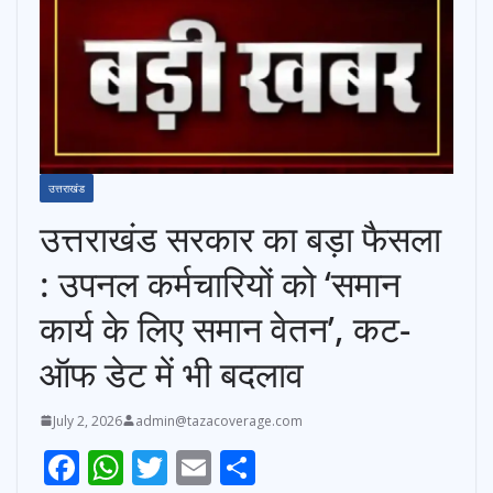
उत्तराखंड
उत्तराखंड सरकार का बड़ा फैसला
: उपनल कर्मचारियों को ‘समान
कार्य के लिए समान वेतन’, कट-
ऑफ डेट में भी बदलाव
July 2, 2026
admin@tazacoverage.com
F
W
T
E
S