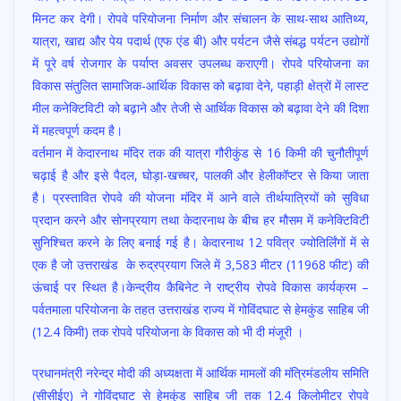
मिनट कर देगी। रोपवे परियोजना निर्माण और संचालन के साथ-साथ आतिथ्य,
यात्रा, खाद्य और पेय पदार्थ (एफ एंड बी) और पर्यटन जैसे संबद्ध पर्यटन उद्योगों
में पूरे वर्ष रोजगार के पर्याप्त अवसर उपलब्ध कराएगी। रोपवे परियोजना का
विकास संतुलित सामाजिक-आर्थिक विकास को बढ़ावा देने, पहाड़ी क्षेत्रों में लास्ट
मील कनेक्टिविटी को बढ़ाने और तेजी से आर्थिक विकास को बढ़ावा देने की दिशा
में महत्वपूर्ण कदम है।
वर्तमान में केदारनाथ मंदिर तक की यात्रा गौरीकुंड से 16 किमी की चुनौतीपूर्ण
चढ़ाई है और इसे पैदल, घोड़ा-खच्चर, पालकी और हेलीकॉप्टर से किया जाता
है। प्रस्तावित रोपवे की योजना मंदिर में आने वाले तीर्थयात्रियों को सुविधा
प्रदान करने और सोनप्रयाग तथा केदारनाथ के बीच हर मौसम में कनेक्टिविटी
सुनिश्चित करने के लिए बनाई गई है। केदारनाथ 12 पवित्र ज्योतिर्लिंगों में से
एक है जो उत्तराखंड के रुद्रप्रयाग जिले में 3,583 मीटर (11968 फीट) की
ऊंचाई पर स्थित है।केन्द्रीय कैबिनेट ने राष्ट्रीय रोपवे विकास कार्यक्रम –
पर्वतमाला परियोजना के तहत उत्तराखंड राज्य में गोविंदघाट से हेमकुंड साहिब जी
(12.4 किमी) तक रोपवे परियोजना के विकास को भी दी मंजूरी ।
प्रधानमंत्री नरेन्द्र मोदी की अध्यक्षता में आर्थिक मामलों की मंत्रिमंडलीय समिति
(सीसीईए) ने गोविंदघाट से हेमकुंड साहिब जी तक 12.4 किलोमीटर रोपवे