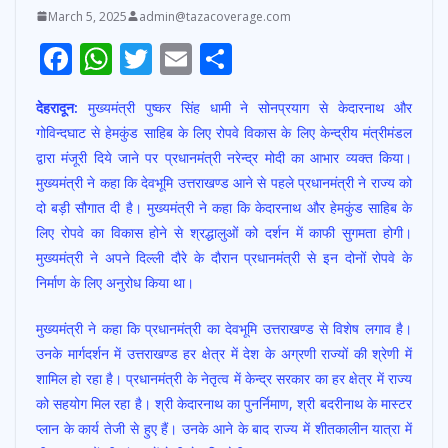
March 5, 2025
admin@tazacoverage.com
F
W
T
E
S
ac
h
w
m
h
देहरादून:
मुख्यमंत्री पुष्कर सिंह धामी ने सोनप्रयाग से केदारनाथ और
e
at
itt
ai
ar
गोविन्दघाट से हेमकुंड साहिब के लिए रोपवे विकास के लिए केन्द्रीय मंत्रीमंडल
b
s
er
l
e
द्वारा मंजूरी दिये जाने पर प्रधानमंत्री नरेन्द्र मोदी का आभार व्यक्त किया।
o
A
मुख्यमंत्री ने कहा कि देवभूमि उत्तराखण्ड आने से पहले प्रधानमंत्री ने राज्य को
o
p
दो बड़ी सौगात दी है। मुख्यमंत्री ने कहा कि केदारनाथ और हेमकुंड साहिब के
लिए रोपवे का विकास होने से श्रद्धालुओं को दर्शन में काफी सुगमता होगी।
k
p
मुख्यमंत्री ने अपने दिल्ली दौरे के दौरान प्रधानमंत्री से इन दोनों रोपवे के
निर्माण के लिए अनुरोध किया था।
मुख्यमंत्री ने कहा कि प्रधानमंत्री का देवभूमि उत्तराखण्ड से विशेष लगाव है।
उनके मार्गदर्शन में उत्तराखण्ड हर क्षेत्र में देश के अग्रणी राज्यों की श्रेणी में
शामिल हो रहा है। प्रधानमंत्री के नेतृत्व में केन्द्र सरकार का हर क्षेत्र में राज्य
को सहयोग मिल रहा है। श्री केदारनाथ का पुनर्निमाण, श्री बदरीनाथ के मास्टर
प्लान के कार्य तेजी से हुए हैं। उनके आने के बाद राज्य में शीतकालीन यात्रा में