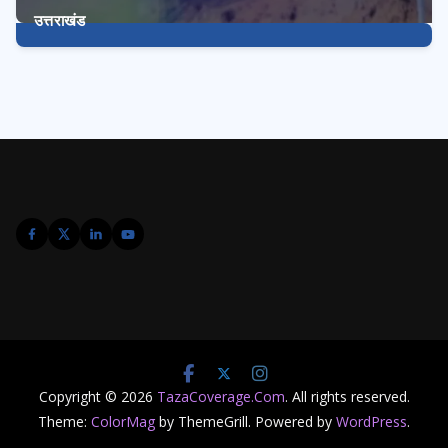
उत्तराखंड
3227
Posts
Copyright © 2026
TazaCoverage.Com
. All rights reserved.
Theme:
ColorMag
by ThemeGrill. Powered by
WordPress
.