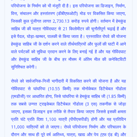
परियोजना के निर्माण को भी मंजूरी दी है। इस परियोजना का डिजाइन, निर्माण,
वित्त, संचालन और हस्तांतरण (डीबीएफओटी) मोड पर विकसित किया जाएगा,
जिसकी कुल पूंजीगत लागत 2,730.13 करोड़ रुपये होगी। वर्तमान में हेमकुंड
साहिब जी की यात्रा गोविंदघाट से 21 किलोमीटर की चुनौतीपूर्ण चढ़ाई है और
इसे पैदल, घोड़ा-खच्चर, पालकी से किया जाता है। प्रस्तावित रोपवे की योजना
हेमकुंड साहिब जी के दर्शन करने वाले तीर्थयात्रियों और फूलों की घाटी में आने
वाले पर्यटकों को सुविधा प्रदान करने के लिए बनाई गई है और यह गोविंदघाट
और हेमकुंड साहिब जी के बीच हर मौसम में अंतिम मील की कनेक्टिविटी
सुनिश्चित करेगी।
रोपवे को सार्वजनिक-निजी भागीदारी में विकसित करने की योजना है और यह
गोविंदघाट से घांघरिया (10.55 किमी) तक मोनोकेबल डिटैचेबल गोंडोला
(एमडीजी) पर आधारित होगा, जिसे घांघरिया से हेमकुंड साहिब जी (1.85 किमी)
तक सबसे उन्नत ट्राइकेबल डिटैचेबल गोंडोला (3 एस) तकनीक से जोड़ा
जाएगा, इसका डिजाइन इस तरीके से तैयार किया जाएगा जिससे इसकी क्षमता
प्रति घंटे प्रति दिशा 1,100 यात्री (पीपीएचपीडी) होगी और यह प्रतिदिन
11,000 यात्रियों को ले जाएगा। रोपवे परियोजना निर्माण और परिचालन के
दौरान और साथ ही पूरे वर्ष आतिथ्य, यात्रा, खाद्य और पेय (एफ एंड बी) और