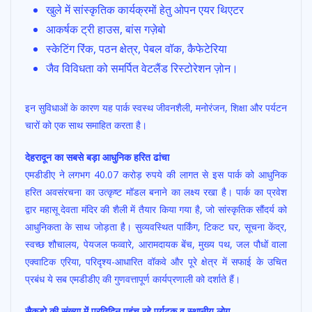
खुले में सांस्कृतिक कार्यक्रमों हेतु ओपन एयर थिएटर
आकर्षक ट्री हाउस, बांस गज़ेबो
स्केटिंग रिंक, पठन क्षेत्र, पेबल वॉक, कैफेटेरिया
जैव विविधता को समर्पित वेटलैंड रिस्टोरेशन ज़ोन।
इन सुविधाओं के कारण यह पार्क स्वस्थ जीवनशैली, मनोरंजन, शिक्षा और पर्यटन
चारों को एक साथ समाहित करता है।
देहरादून का सबसे बड़ा आधुनिक हरित ढांचा
एमडीडीए ने लगभग 40.07 करोड़ रुपये की लागत से इस पार्क को आधुनिक
हरित अवसंरचना का उत्कृष्ट मॉडल बनाने का लक्ष्य रखा है। पार्क का प्रवेश
द्वार महासू देवता मंदिर की शैली में तैयार किया गया है, जो सांस्कृतिक सौंदर्य को
आधुनिकता के साथ जोड़ता है। सुव्यवस्थित पार्किंग, टिकट घर, सूचना केंद्र,
स्वच्छ शौचालय, पेयजल फव्वारे, आरामदायक बेंच, मुख्य पथ, जल पौधों वाला
एक्वाटिक एरिया, परिदृश्य-आधारित वॉकवे और पूरे क्षेत्र में सफाई के उचित
प्रबंध ये सब एमडीडीए की गुणवत्तापूर्ण कार्यप्रणाली को दर्शाते हैं।
सैकड़ो की संख्या में प्रतिदिन पहुंच रहे पर्यटक व स्थानीय लोग