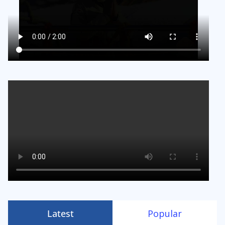
Latest
Popular