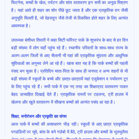
फिटनेस, बच्चों के खेल, पर्यटन और शांत वातावरण इन सभी का अनूठा मिश्रण
है। यहां आते ही शहर का शोर पीछे छूट जाता है और एक प्राकृतिक वन जैसी
अनुभूति मिलती है, जो देहरादून जैसे तेजी से विकसित होते शहर के लिए अत्यंत
आवश्यक है।
उपाध्यक्ष बंशीधर तिवारी ने कहा सिटी फॉरेस्ट पार्क के शुभारंभ के बाद से हर दिन
बड़ी संख्या में लोग यहाँ पहुंच रहे हैं। स्थानीय परिवारों के साथ-साथ राज्य के
अलग-अलग जिलों से आए सैलानी भी यहां की प्राकृतिक सुंदरता और आधुनिक
सुविधाओं का अनुभव लेने आ रहे हैं। खास बात यह है कि पार्क बच्चों की पहली
पंसद बन चुका है। प्रतिदिन माता-पिता के साथ ही जनपद व अन्य शहरों से भी
बड़ी संख्या में स्कूलों के बच्चे और छात्र-छात्रायें यहां एजुकेशन व पर्यावरण टूर
के लिए पहुंच रहे हैं। सभी पार्क में एक नए तरह का शिक्षाप्रद वातावरण पाकर
बेहद उत्साहित दिखाई देते हैं। प्राकृतिक रास्तों पर टहलना, ट्री हाउस में
खेलना और खुले वातावरण में सीखना बच्चों को अत्यंत पसंद आ रहा है।
शिक्षा, मनोरंजन और प्रकृति का संगम
आज पार्क में बच्चों की असाधारण भीड़ रही। स्कूलों से आए छात्र प्राकृतिक
पगडंडियों पर घूमे, बांस के बने गज़ेबो में बैठे, ट्री हाउस और बच्चों के भूलभुलैया