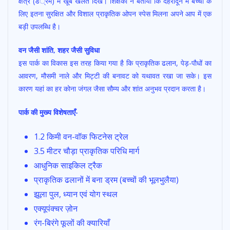
क्षेत्र (डं्रम) में खूब खेलते दिखे। शिक्षकों ने बताया कि देहरादून में बच्चों के
लिए इतना सुरक्षित और विशाल प्राकृतिक ओपन स्पेस मिलना अपने आप में एक
बड़ी उपलब्धि है।
वन जैसी शांति, शहर जैसी सुविधा
इस पार्क का विकास इस तरह किया गया है कि प्राकृतिक ढलान, पेड़-पौधों का
आवरण, मौसमी नाले और मिट्टी की बनावट को यथावत रखा जा सके। इस
कारण यहां का हर कोना जंगल जैसा सौम्य और शांत अनुभव प्रदान करता है।
पार्क की मुख्य विशेषताएँ-
1.2 किमी वन-वॉक फिटनेस ट्रेल
3.5 मीटर चौड़ा प्राकृतिक परिधि मार्ग
आधुनिक साइकिल ट्रैक
प्राकृतिक ढलानों में बना ड्रम (बच्चों की भूलभुलैया)
झूला पुल, ध्यान एवं योग स्थल
एक्यूपंक्चर ज़ोन
रंग-बिरंगे फूलों की क्यारियाँ