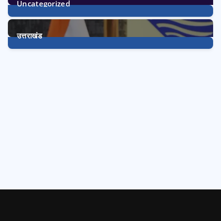
Uncategorized
1
Post
उत्तराखंड
3233
Posts