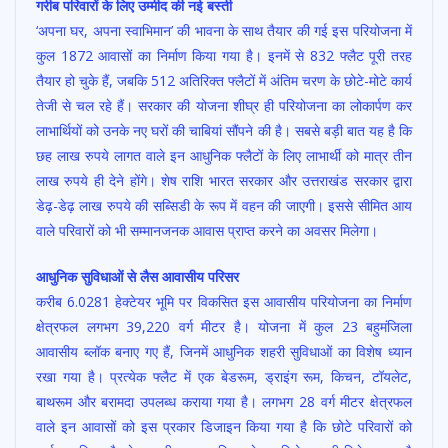
गरीब परिवारों के लिए उम्मीद की नई बस्ती
‘अपना घर, अपना स्वाभिमान’ की भावना के साथ तैयार की गई इस परियोजना में
कुल 1872 आवासों का निर्माण किया गया है। इनमें से 832 फ्लैट पूरी तरह
तैयार हो चुके हैं, जबकि 512 अतिरिक्त फ्लैटों में अंतिम चरण के छोटे-मोटे कार्य
तेजी से चल रहे हैं। सरकार की योजना शीघ्र ही परियोजना का लोकार्पण कर
लाभार्थियों को उनके नए घरों की चाबियां सौंपने की है। सबसे बड़ी बात यह है कि
छह लाख रुपये लागत वाले इन आधुनिक फ्लैटों के लिए लाभार्थी को मात्र तीन
लाख रुपये ही देने होंगे। शेष राशि भारत सरकार और उत्तराखंड सरकार द्वारा
डेढ़-डेढ़ लाख रुपये की सब्सिडी के रूप में वहन की जाएगी। इससे सीमित आय
वाले परिवारों को भी सम्मानजनक आवास प्राप्त करने का अवसर मिलेगा।
आधुनिक सुविधाओं से लैस आवासीय परिसर
करीब 6.0281 हेक्टेयर भूमि पर विकसित इस आवासीय परियोजना का निर्माण
क्षेत्रफल लगभग 39,220 वर्ग मीटर है। योजना में कुल 23 बहुमंजिला
आवासीय ब्लॉक बनाए गए हैं, जिनमें आधुनिक शहरी सुविधाओं का विशेष ध्यान
रखा गया है। प्रत्येक फ्लैट में एक बेडरूम, ड्राइंग रूम, किचन, टॉयलेट,
बाथरूम और बरामदा उपलब्ध कराया गया है। लगभग 28 वर्ग मीटर क्षेत्रफल
वाले इन आवासों को इस प्रकार डिजाइन किया गया है कि छोटे परिवारों को