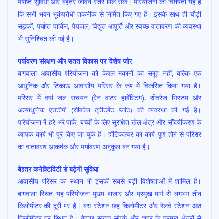
पर्याप्त सुविधा और बेहतर जीवन स्तर मिल सके। परियोजना की विशेषता यह है
कि सभी भवन भूकंपरोधी तकनीक से निर्मित किए गए हैं। इसके साथ ही चौड़ी
सड़कों, पर्याप्त पार्किंग, पेयजल, विद्युत आपूर्ति और स्वच्छ वातावरण की व्यवस्था
भी सुनिश्चित की गई है।
पर्यावरण संरक्षण और सतत विकास पर विशेष जोर
बागवाला आवासीय परियोजना को केवल मकानों का समूह नहीं, बल्कि एक
आधुनिक और टिकाऊ आवासीय परिसर के रूप में विकसित किया गया है।
परिसर में वर्षा जल संचयन (रेन वाटर हार्वेस्टिंग), सीवरेज सिस्टम और
अत्याधुनिक एसटीपी (सीवरेज ट्रीटमेंट प्लांट) की व्यवस्था की गई है।
परियोजना में हरे-भरे पार्क, बच्चों के लिए सुरक्षित खेल क्षेत्र और सौंदर्यीकरण के
व्यापक कार्य भी पूरे किए जा चुके हैं। हॉर्टिकल्चर का कार्य पूर्ण होने से परिसर
का वातावरण आकर्षक और पर्यावरण अनुकूल बन गया है।
बेहतर कनेक्टिविटी से बढ़ेगी सुविधा
आवासीय परिसर का स्थान भी इसकी सबसे बड़ी विशेषताओं में शामिल है।
बागवाला स्थित यह परियोजना मुख्य बाजार और प्रमुख मार्ग से लगभग तीन
किलोमीटर की दूरी पर है। बस स्टेशन छह किलोमीटर और रेलवे स्टेशन आठ
किलोमीटर दूर स्थित है। बेहतर सड़क संपर्क और शहर के प्रमुख क्षेत्रों से