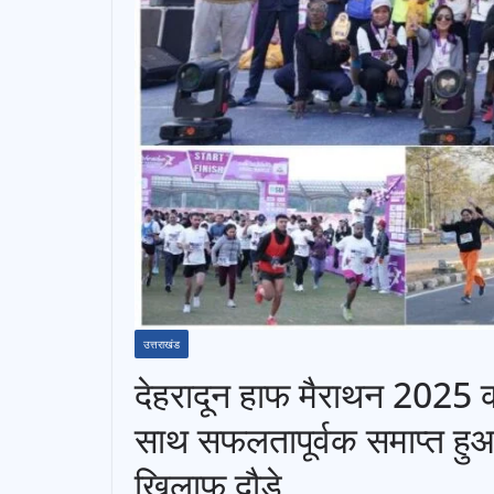
उत्तराखंड
देहरादून हाफ मैराथन 2025 क
साथ सफलतापूर्वक समाप्त हुआ
खिलाफ दौड़े