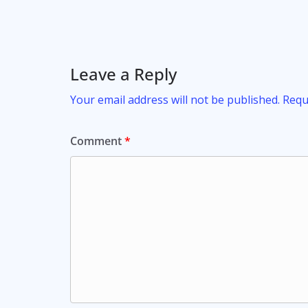
k
p
Leave a Reply
Your email address will not be published.
Requ
Comment
*