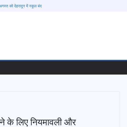
गस्त को देहरादून में स्कूल बंद
की चेतावनी के बीच जिला प्रशासन अलर्ट, सभी विभागों को
देश
 विकास प्रस्तावों को मिली मंजूरी, देहरादून-मसूरी के
ी रफ्तार
ामी के दिशा-निर्देशों में पीएम आवास योजना (शहरी) की प्रगति
फरार चल रहे अभियुक्त को दून पुलिस ने हरिद्वार से किया
करने के लिए नियमावली और